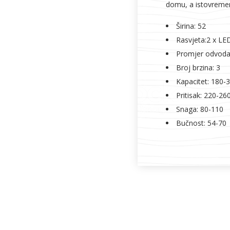
domu, a istovreme
Širina: 52
Rasvjeta:2 x LE
Promjer odvoda
Broj brzina: 3
Kapacitet: 180-
Pritisak: 220-26
Snaga: 80-110
Bučnost: 54-70