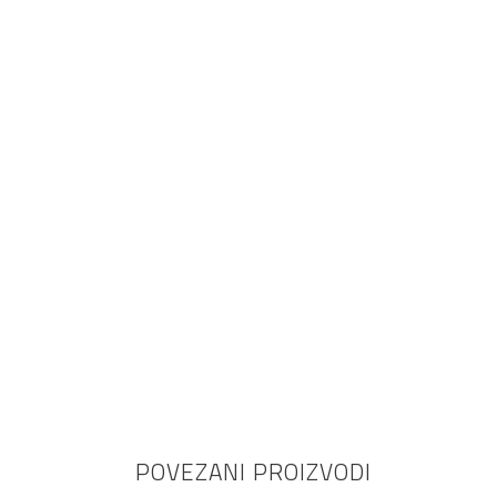
namještaj
POVEZANI PROIZVODI