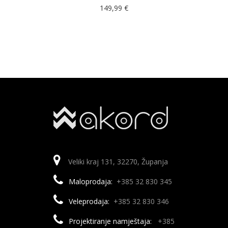
149,99
€
Veliki kraj 131, 32270, Županja
Maloprodaja:
+385 32 830 345
Veleprodaja:
+385 32 830 346
Projektiranje namještaja:
+385