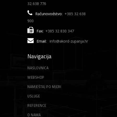
32 638 776
Računovodstvo:
+385 32 638
900
Fax:
+385 32 830 347
Email:
info@akord-zupanja.hr
Navigacija
NASLOVNICA
WEBSHOP
NAMJEŠTAJ PO MJERI
USLUGE
REFERENCE
O NAMA