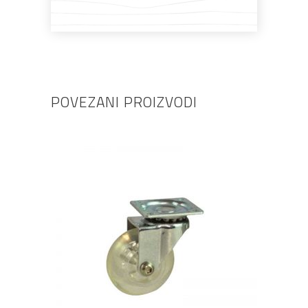
POVEZANI PROIZVODI
DODAJ U KOŠARICU