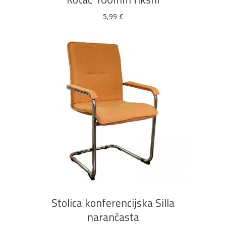
5,99
€
DODAJ U KOŠARICU
Stolica konferencijska Silla
narančasta