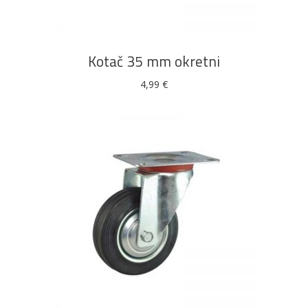
Kotač 35 mm okretni
4,99
€
DODAJ U KOŠARICU