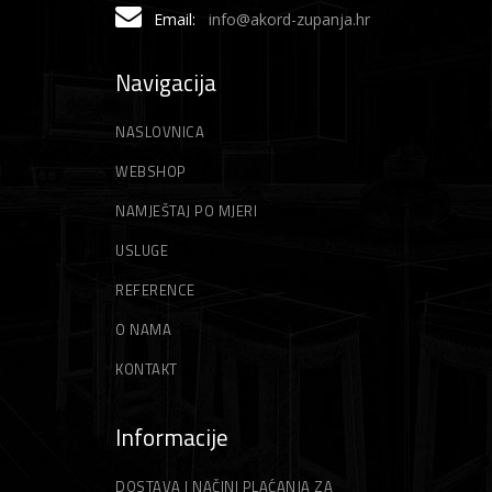
Email:
info@akord-zupanja.hr
Navigacija
NASLOVNICA
WEBSHOP
NAMJEŠTAJ PO MJERI
USLUGE
REFERENCE
O NAMA
KONTAKT
Informacije
DOSTAVA I NAČINI PLAĆANJA ZA