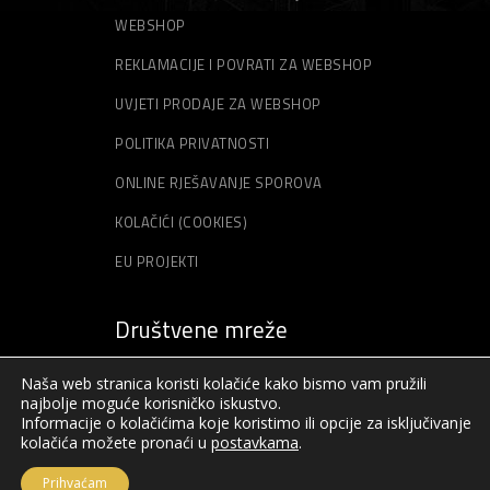
WEBSHOP
REKLAMACIJE I POVRATI ZA WEBSHOP
UVJETI PRODAJE ZA WEBSHOP
POLITIKA PRIVATNOSTI
ONLINE RJEŠAVANJE SPOROVA
KOLAČIĆI (COOKIES)
EU PROJEKTI
Društvene mreže
Naša web stranica koristi kolačiće kako bismo vam pružili
najbolje moguće korisničko iskustvo.
Informacije o kolačićima koje koristimo ili opcije za isključivanje
kolačića možete pronaći u
postavkama
.
Prihvaćam