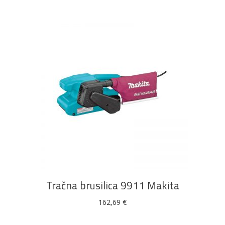
DODAJ U KOŠARICU
Tračna brusilica 9911 Makita
162,69
€