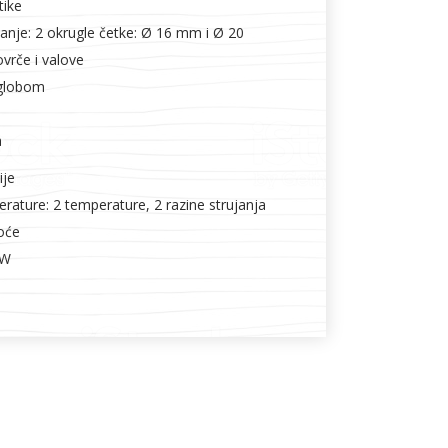
tike
vanje: 2 okrugle četke: Ø 16 mm i Ø 20
vrče i valove
zglobom
a
ije
rature: 2 temperature, 2 razine strujanja
noće
 W