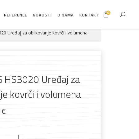
0
REFERENCE
NOVOSTI
O NAMA
KONTAKT
0 Uređaj za oblikovanje kovrči i volumena
 HS3020 Uređaj za
je kovrči i volumena
0
€