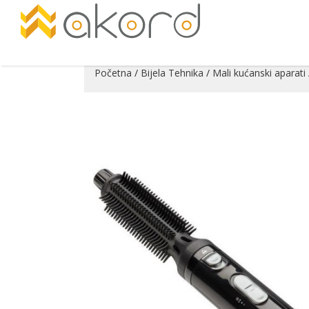
Početna
/
Bijela Tehnika
/
Mali kućanski aparati
Pogledajte