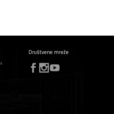
Društvene mreže
ZA