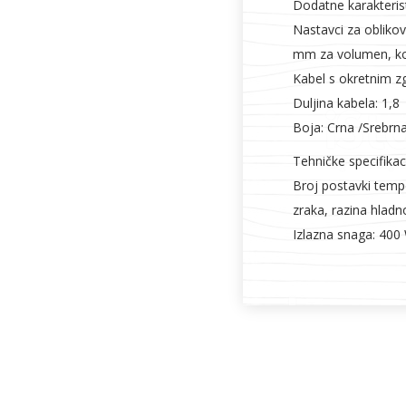
Dodatne karakteris
Nastavci za obliko
mm za volumen, ko
Kabel s okretnim 
Duljina kabela: 1,8
Boja: Crna /Srebrn
Tehničke specifikac
Broj postavki tempe
zraka, razina hlad
Izlazna snaga: 400