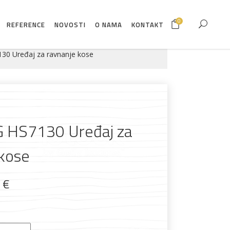
0
REFERENCE
NOVOSTI
O NAMA
KONTAKT
0 Uređaj za ravnanje kose
 HS7130 Uređaj za
 kose
0
€