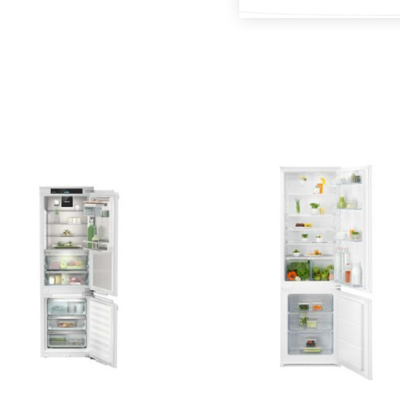
DODAJ U KOŠARICU
DODAJ U KOŠARICU