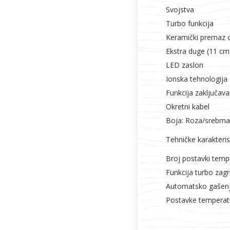
Svojstva
Turbo funkcija
Keramički premaz o
Ekstra duge (11 cm)
LED zaslon
Ionska tehnologija
Funkcija zaključava
Okretni kabel
Boja: Roza/srebrna
Tehničke karakteris
Broj postavki temp
Funkcija turbo zagr
Automatsko gašenj
Postavke temperatu