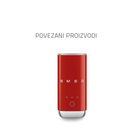
POVEZANI PROIZVODI
DODAJ U KOŠARICU