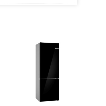
DODAJ U KOŠARICU