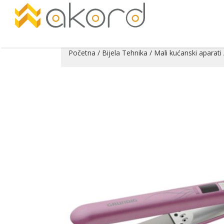
Početna
/
Bijela Tehnika
/
Mali kućanski aparati
Pogledajte