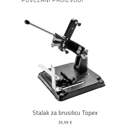
DODAJ U KOŠARICU
Stalak za brusilicu Topex
39,99
€