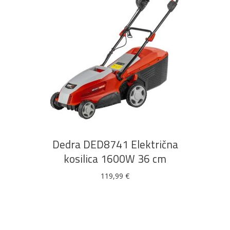
DODAJ U KOŠARICU
Dedra DED8741 Električna
kosilica 1600W 36 cm
119,99
€