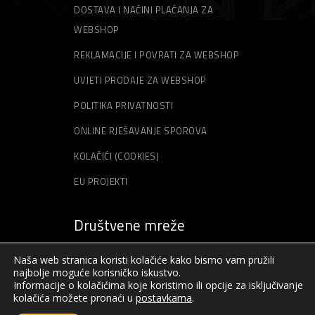
DOSTAVA I NAČINI PLAĆANJA ZA
WEBSHOP
REKLAMACIJE I POVRATI ZA WEBSHOP
UVJETI PRODAJE ZA WEBSHOP
POLITIKA PRIVATNOSTI
ONLINE RJEŠAVANJE SPOROVA
KOLAČIĆI (COOKIES)
EU PROJEKTI
Društvene mreže
Naša web stranica koristi kolačiće kako bismo vam pružili
najbolje moguće korisničko iskustvo.
Informacije o kolačićima koje koristimo ili opcije za isključivanje
kolačića možete pronaći u
postavkama
.