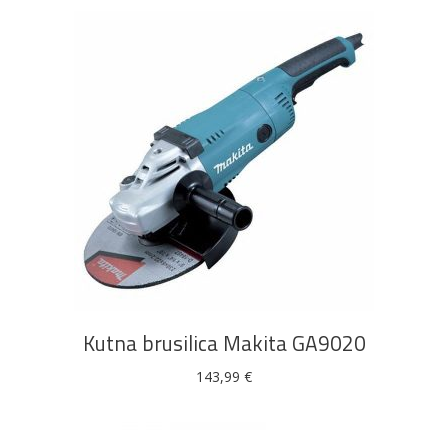
DODAJ U KOŠARICU
Kutna brusilica Makita GA9020
143,99
€