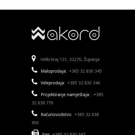
Veliki kraj 131, 32270, Županja
Maloprodaja:
+385 32 830 345
Veleprodaja:
+385 32 830 346
Projektiranje namještaja:
+385
32 638 776
Računovodstvo:
+385 32 638
900
Fax:
+385 32 830 347