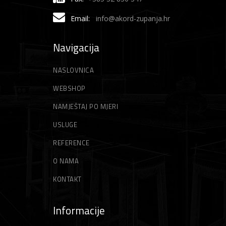
Email:
info@akord-zupanja.hr
Navigacija
NASLOVNICA
WEBSHOP
NAMJEŠTAJ PO MJERI
USLUGE
REFERENCE
O NAMA
KONTAKT
Informacije