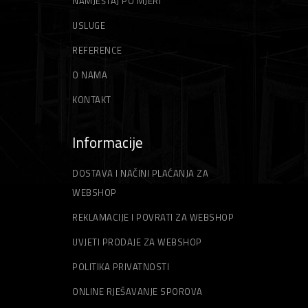
NAMJEŠTAJ PO MJERI
USLUGE
REFERENCE
O NAMA
KONTAKT
Informacije
DOSTAVA I NAČINI PLAĆANJA ZA
WEBSHOP
REKLAMACIJE I POVRATI ZA WEBSHOP
UVJETI PRODAJE ZA WEBSHOP
POLITIKA PRIVATNOSTI
ONLINE RJEŠAVANJE SPOROVA