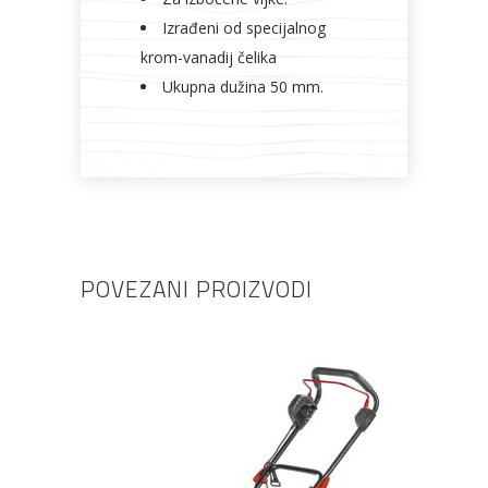
Izrađeni od specijalnog
krom-vanadij čelika
Ukupna dužina 50 mm.
POVEZANI PROIZVODI