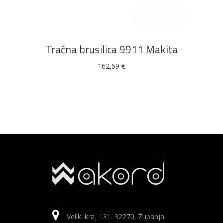
Tračna brusilica 9911 Makita
162,69
€
Veliki kraj 131, 32270, Županja