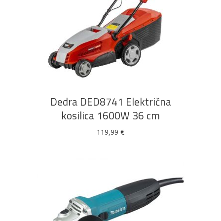
DODAJ U KOŠARICU
Dedra DED8741 Električna
kosilica 1600W 36 cm
119,99
€