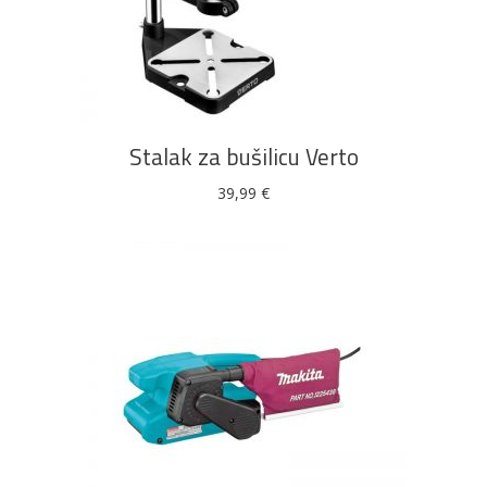
DODAJ U KOŠARICU
Stalak za bušilicu Verto
39,99
€
DODAJ U KOŠARICU