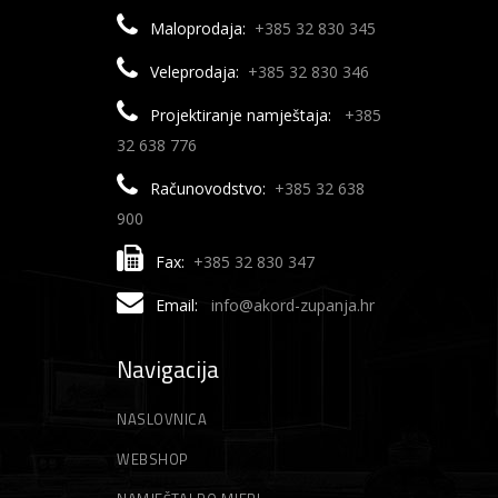
Maloprodaja:
+385 32 830 345
Veleprodaja:
+385 32 830 346
Projektiranje namještaja:
+385
32 638 776
Računovodstvo:
+385 32 638
900
Fax:
+385 32 830 347
Email:
info@akord-zupanja.hr
Navigacija
NASLOVNICA
WEBSHOP