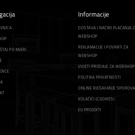
gacija
Informacije
VNICA
DOSTAVA I NAČINI PLAĆANJA 
WEBSHOP
HOP
REKLAMACIJE I POVRATI ZA
ŠTAJ PO MJERI
WEBSHOP
E
UVJETI PRODAJE ZA WEBSHOP
ENCE
POLITIKA PRIVATNOSTI
MA
ONLINE RJEŠAVANJE SPOROV
KT
KOLAČIĆI (COOKIES)
EU PROJEKTI