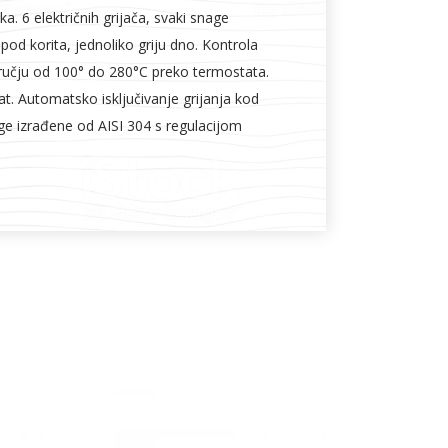
a. 6 električnih grijača, svaki snage
od korita, jednoliko griju dno. Kontrola
učju od 100° do 280°C preko termostata.
t. Automatsko isključivanje grijanja kod
ge izrađene od AISI 304 s regulacijom