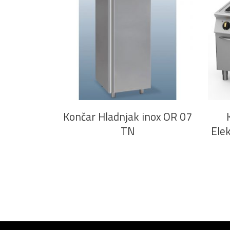
PROČITAJ VIŠE
Končar Hladnjak inox OR 07
TN
Elek