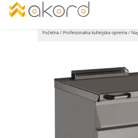
Početna
/
Profesionalna kuhinjska oprema
/
Nag
Pogledajte