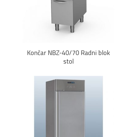
PROČITAJ VIŠE
Končar NBZ-40/70 Radni blok
stol