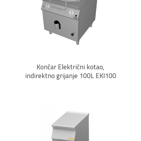
PROČITAJ VIŠE
Končar Električni kotao,
indirektno grijanje 100L EKI100