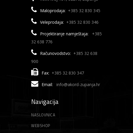
Maloprodaja:
+385 32 830 345
Veleprodaja:
+385 32 830 346
Projektiranje namještaja:
+385
32 638 776
Računovodstvo:
+385 32 638
900
Fax:
+385 32 830 347
Email:
info@akord-zupanja.hr
Navigacija
NASLOVNICA
WEBSHOP