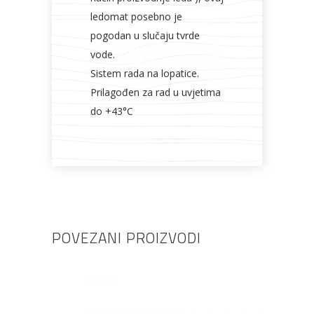
ledomat posebno je
pogodan u slučaju tvrde
vode.
Sistem rada na lopatice.
Prilagođen za rad u uvjetima
do +43°C
POVEZANI PROIZVODI