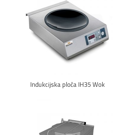
PROČITAJ VIŠE
Indukcijska ploča IH35 Wok