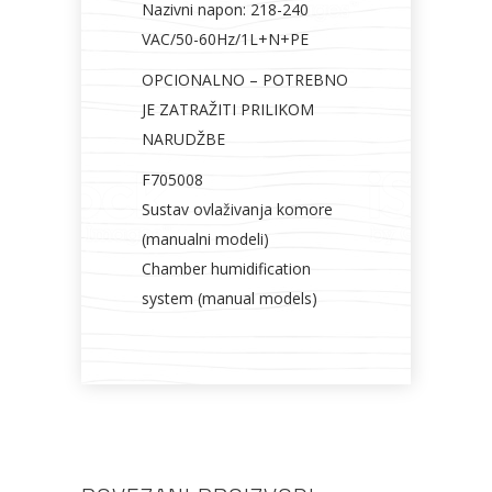
Nazivni napon: 218-240
VAC/50-60Hz/1L+N+PE
OPCIONALNO – POTREBNO
JE ZATRAŽITI PRILIKOM
NARUDŽBE
F705008
Sustav ovlaživanja komore
(manualni modeli)
Chamber humidification
system (manual models)