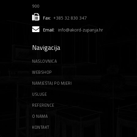
900
Fax:
+385 32 830 347
Email:
info@akord-zupanja.hr
Navigacija
NASLOVNICA
WEBSHOP
NAMJEŠTAJ PO MJERI
USLUGE
REFERENCE
O NAMA
KONTAKT