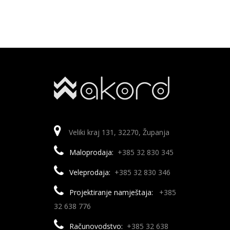
Veliki kraj 131, 32270, Županja
Maloprodaja:
+385 32 830 345
Veleprodaja:
+385 32 830 346
Projektiranje namještaja:
+385
32 638 776
Računovodstvo:
+385 32 638