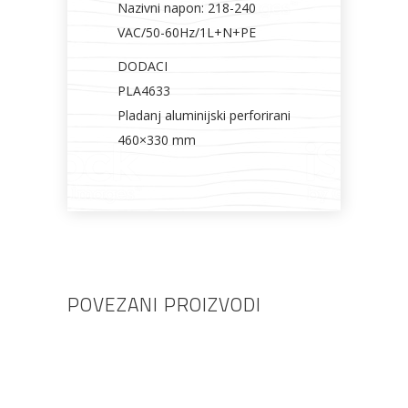
Nazivni napon: 218-240
VAC/50-60Hz/1L+N+PE
DODACI
PLA4633
Pladanj aluminijski perforirani
460×330 mm
POVEZANI PROIZVODI