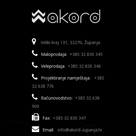
Veliki kraj 131, 32270, Županja
Maloprodaja:
+385 32 830 345
Veleprodaja:
+385 32 830 346
Projektiranje namještaja:
+385
32 638 776
Računovodstvo:
+385 32 638
900
Fax:
+385 32 830 347
Email:
info@akord-zupanja.hr