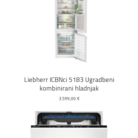
DODAJ U KOŠARICU
Liebherr ICBNci 5183 Ugradbeni
kombinirani hladnjak
3.599,00
€