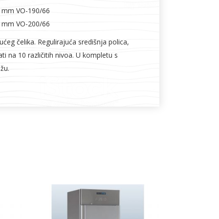
0 mm VO-190/66
0 mm VO-200/66
ćeg čelika. Regulirajuća središnja polica,
ti na 10 različitih nivoa. U kompletu s
žu.