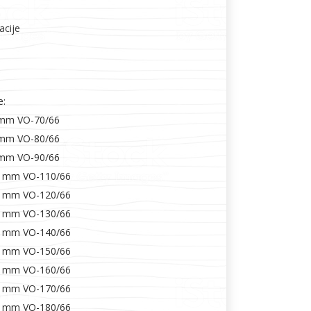
acije
Boje i lakovi
e:
 mm VO-70/66
 mm VO-80/66
 mm VO-90/66
l
Vijčana roba
0 mm VO-110/66
0 mm VO-120/66
0 mm VO-130/66
0 mm VO-140/66
0 mm VO-150/66
0 mm VO-160/66
0 mm VO-170/66
0 mm VO-180/66