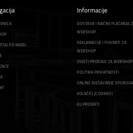
gacija
Informacije
VNICA
DOSTAVA I NAČINI PLAĆANJA 
WEBSHOP
HOP
REKLAMACIJE I POVRATI ZA
ŠTAJ PO MJERI
WEBSHOP
E
UVJETI PRODAJE ZA WEBSHOP
ENCE
POLITIKA PRIVATNOSTI
MA
ONLINE RJEŠAVANJE SPOROV
KT
KOLAČIĆI (COOKIES)
EU PROJEKTI