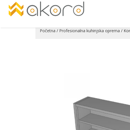
Početna
/
Profesionalna kuhinjska oprema
/ Kon
Pogledajte