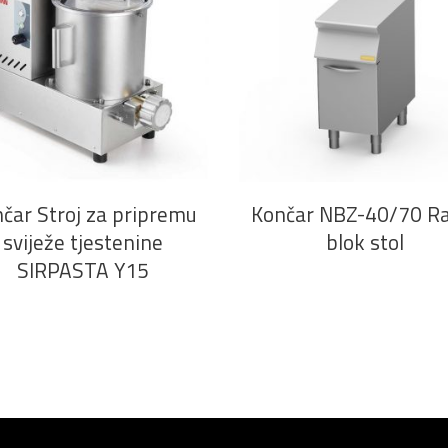
PROČITAJ VIŠE
PROČITAJ VIŠE
čar Stroj za pripremu
Končar NBZ-40/70 R
sviježe tjestenine
blok stol
SIRPASTA Y15