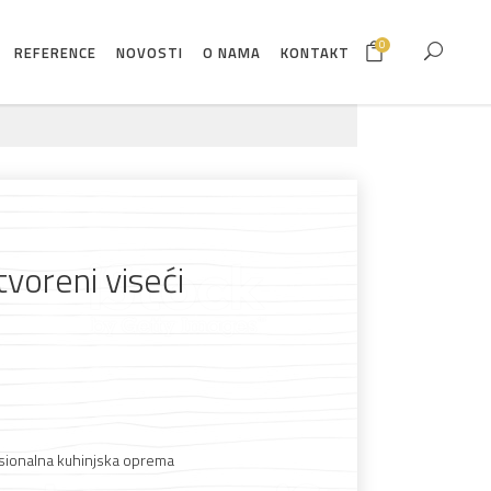
0
REFERENCE
NOVOSTI
O NAMA
KONTAKT
voreni viseći
sionalna kuhinjska oprema