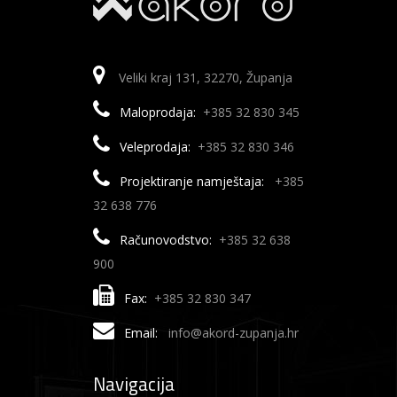
Veliki kraj 131, 32270, Županja
Maloprodaja:
+385 32 830 345
Veleprodaja:
+385 32 830 346
Projektiranje namještaja:
+385
32 638 776
Računovodstvo:
+385 32 638
900
Fax:
+385 32 830 347
Email:
info@akord-zupanja.hr
Navigacija