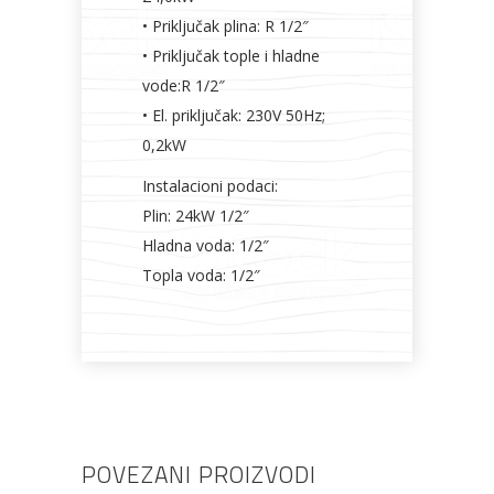
• Priključak plina: R 1/2″
• Priključak tople i hladne
vode:R 1/2″
• El. priključak: 230V 50Hz;
0,2kW
Instalacioni podaci:
Plin: 24kW 1/2″
Hladna voda: 1/2″
Topla voda: 1/2″
POVEZANI PROIZVODI