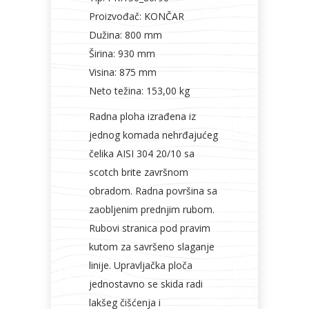
Proizvođač: KONČAR
Dužina: 800 mm
Širina: 930 mm
Visina: 875 mm
Neto težina: 153,00 kg
Radna ploha izrađena iz
jednog komada nehrđajućeg
čelika AISI 304 20/10 sa
scotch brite završnom
obradom. Radna površina sa
zaobljenim prednjim rubom.
Rubovi stranica pod pravim
kutom za savršeno slaganje
linije. Upravljačka ploča
jednostavno se skida radi
lakšeg čišćenja i