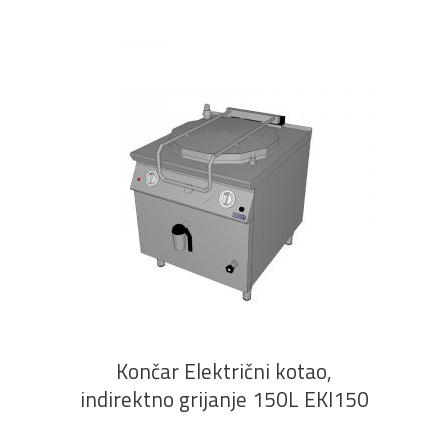
PROČITAJ VIŠE
Končar Električni kotao,
indirektno grijanje 150L EKI150