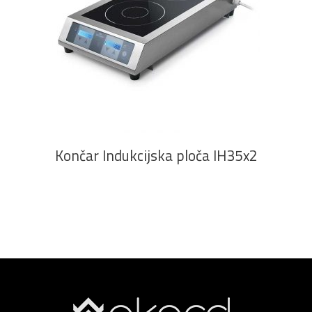
PROČITAJ VIŠE
Končar Indukcijska ploča IH35x2