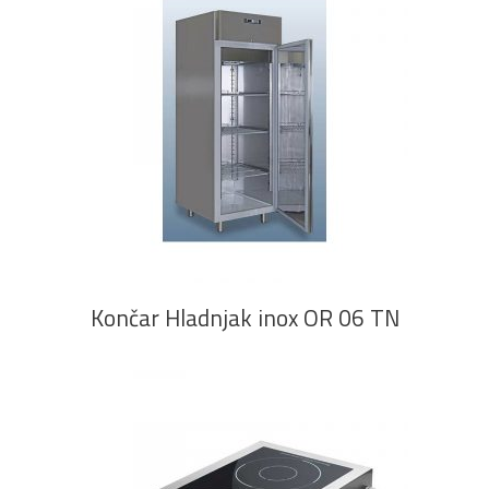
PROČITAJ VIŠE
Končar Hladnjak inox OR 06 TN