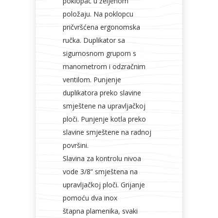
poklopac u željenom
položaju. Na poklopcu
pričvršćena ergonomska
ručka. Duplikator sa
sigurnosnom grupom s
manometrom i odzračnim
ventilom. Punjenje
duplikatora preko slavine
smještene na upravljačkoj
ploči. Punjenje kotla preko
slavine smještene na radnoj
površini.
Slavina za kontrolu nivoa
vode 3/8” smještena na
upravljačkoj ploči. Grijanje
pomoću dva inox
štapna plamenika, svaki