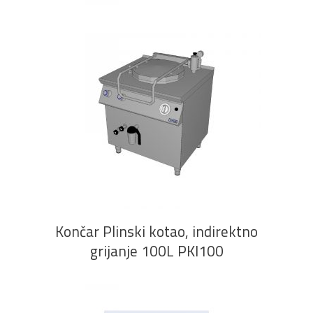
PROČITAJ VIŠE
Končar Plinski kotao, indirektno
grijanje 100L PKI100