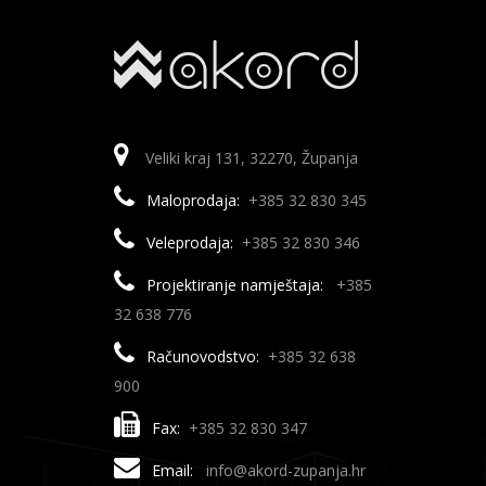
Veliki kraj 131, 32270, Županja
Maloprodaja:
+385 32 830 345
Veleprodaja:
+385 32 830 346
Projektiranje namještaja:
+385
32 638 776
Računovodstvo:
+385 32 638
900
Fax:
+385 32 830 347
Email:
info@akord-zupanja.hr