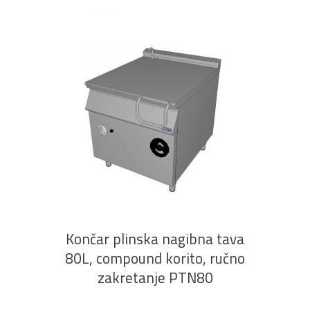
PROČITAJ VIŠE
Končar plinska nagibna tava
80L, compound korito, ručno
zakretanje PTN80