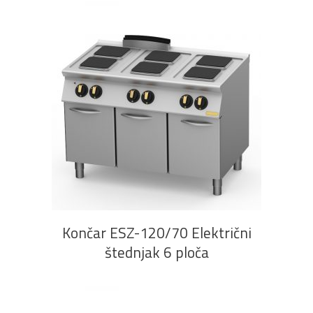
PROČITAJ VIŠE
Končar ESZ-120/70 Električni
štednjak 6 ploča