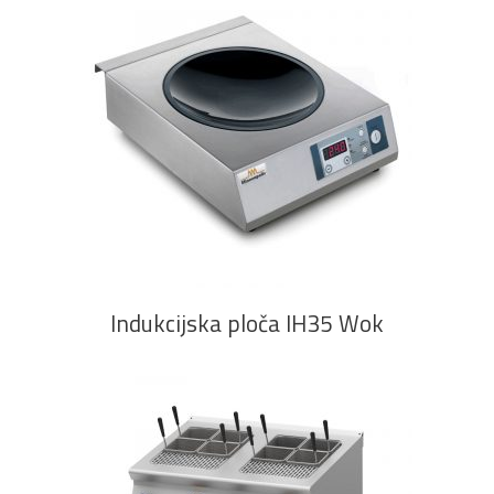
PROČITAJ VIŠE
Indukcijska ploča IH35 Wok