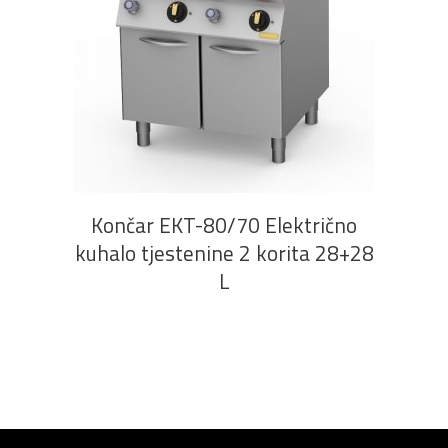
PROČITAJ VIŠE
Končar EKT-80/70 Električno
kuhalo tjestenine 2 korita 28+28
L