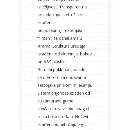
izdržljivost. Transparentna
posuda kapaciteta 2 litre
izrađena
od posebnog materijala
“Tritan”; sa oznakama u
litrama. Struktura uređaja
izrađena od aluminija, bokovi
od ABS plastike.
Gumeni poklopac posude ,
sa otvorom za dodavanje
sastojaka prilikom miješanja.
Sistem prijenosa izrađen od
vulkanizirane gume i
zupčanika za visoku snagu i
nisku buku uređaja. Noževi
izrađeni od nehrđajućeg