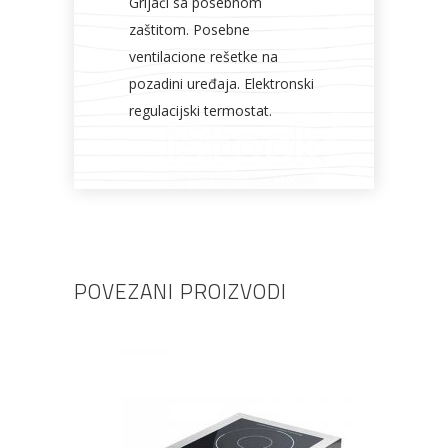
Grijači sa posebnom
zaštitom. Posebne
ventilacione rešetke na
pozadini uređaja. Elektronski
regulacijski termostat.
POVEZANI PROIZVODI