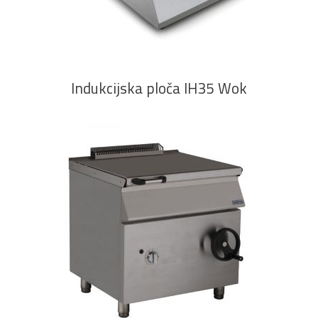
PROČITAJ VIŠE
Indukcijska ploča IH35 Wok
PROČITAJ VIŠE