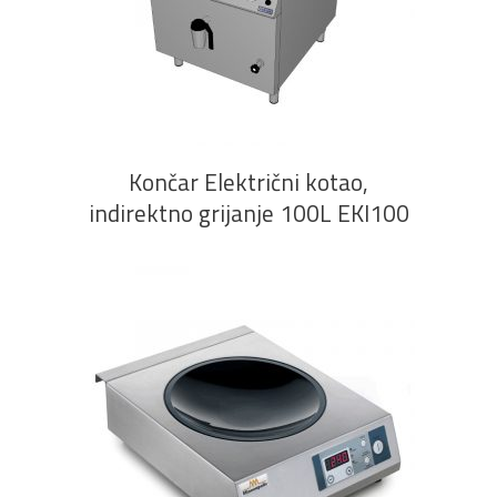
PROČITAJ VIŠE
Končar Električni kotao,
indirektno grijanje 100L EKI100