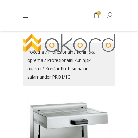
0
Početna
/
Profesionalna kuhinjska
oprema
/
Profesionalni kuhinjski
aparati
/ Končar Profesionalni
salamander PRO1/1G