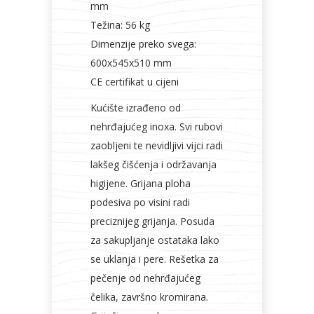
mm
Težina: 56 kg
Dimenzije preko svega:
600x545x510 mm
CE certifikat u cijeni
Kućište izrađeno od
nehrđajućeg inoxa. Svi rubovi
zaobljeni te nevidljivi vijci radi
lakšeg čišćenja i održavanja
higijene. Grijana ploha
podesiva po visini radi
preciznijeg grijanja. Posuda
za sakupljanje ostataka lako
se uklanja i pere. Rešetka za
pečenje od nehrđajućeg
čelika, završno kromirana.