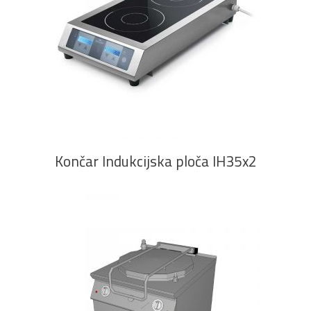
PROČITAJ VIŠE
Končar Indukcijska ploča IH35x2