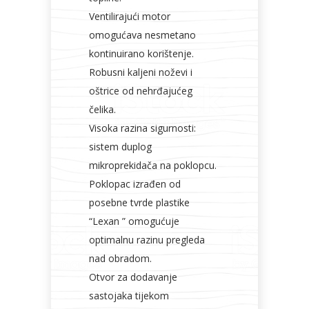
Ventilirajući motor
omogućava nesmetano
kontinuirano korištenje.
Robusni kaljeni noževi i
oštrice od nehrđajućeg
čelika.
Visoka razina sigurnosti:
sistem duplog
mikroprekidača na poklopcu.
Poklopac izrađen od
posebne tvrde plastike
“Lexan ” omogućuje
optimalnu razinu pregleda
nad obradom.
Otvor za dodavanje
sastojaka tijekom