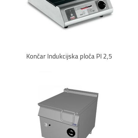
PROČITAJ VIŠE
Končar Indukcijska ploča PI 2,5