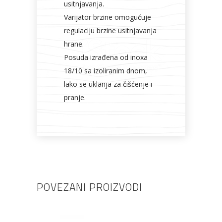
usitnjavanja.
Varijator brzine omogućuje
regulaciju brzine usitnjavanja
hrane.
Posuda izrađena od inoxa
18/10 sa izoliranim dnom,
lako se uklanja za čišćenje i
pranje.
POVEZANI PROIZVODI