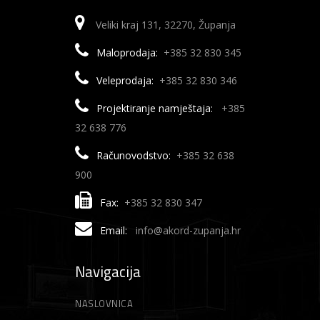
Veliki kraj 131, 32270, Županja
Maloprodaja:
+385 32 830 345
Veleprodaja:
+385 32 830 346
Projektiranje namještaja:
+385
32 638 776
Računovodstvo:
+385 32 638
900
Fax:
+385 32 830 347
Email:
info@akord-zupanja.hr
Navigacija
NASLOVNICA