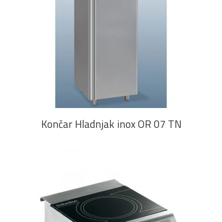
PROČITAJ VIŠE
Končar Hladnjak inox OR 07 TN