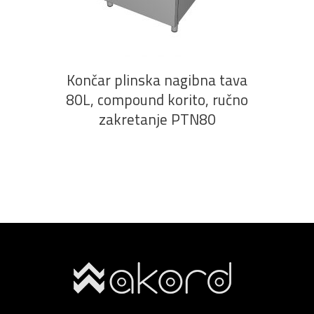
PROČITAJ VIŠE
Končar plinska nagibna tava
80L, compound korito, ručno
zakretanje PTN80