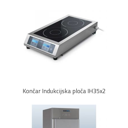
PROČITAJ VIŠE
Končar Indukcijska ploča IH35x2