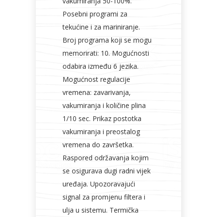
vakumiranja 50-100%.
Posebni programi za
tekućine i za mariniranje.
Broj programa koji se mogu
memorirati: 10. Mogućnosti
odabira između 6 jezika.
Mogućnost regulacije
vremena: zavarivanja,
vakumiranja i količine plina
1/10 sec. Prikaz postotka
vakumiranja i preostalog
vremena do završetka.
Raspored održavanja kojim
se osigurava dugi radni vijek
uređaja. Upozoravajući
signal za promjenu filtera i
ulja u sistemu. Termička