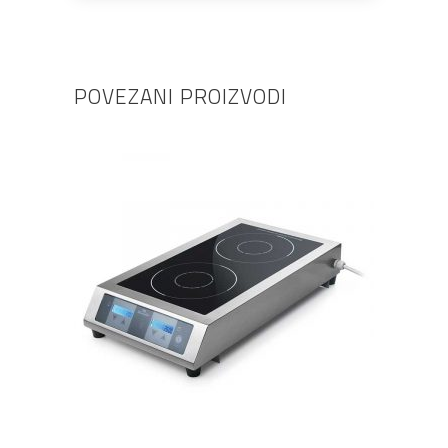
POVEZANI PROIZVODI
PROČITAJ VIŠE