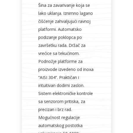
Šina za zavarivanje koja se
lako uklanja. Iznimno lagano
čišćenje zahvaljujući ravnoj
platformi. Automatsko
podizanje poklopca po
završetku rada. Držač za
vrećice sa tekućinom.
Podnožje platforme za
proizvode izvedeno od inoxa
“AISI 304”. Praktičan i
intuitivan dodirni zaslon.
Sistem elektroničke kontrole
sa senzorom pritiska, za
precizan i brz rad.
Mogućnost regulacije
automatskog postotka