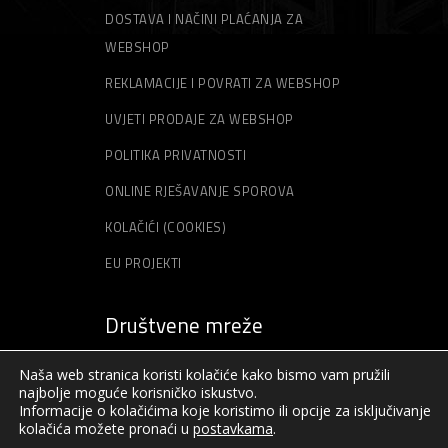
DOSTAVA I NAČINI PLAĆANJA ZA
WEBSHOP
REKLAMACIJE I POVRATI ZA WEBSHOP
UVJETI PRODAJE ZA WEBSHOP
POLITIKA PRIVATNOSTI
ONLINE RJEŠAVANJE SPOROVA
KOLAČIĆI (COOKIES)
EU PROJEKTI
Društvene mreže
Naša web stranica koristi kolačiće kako bismo vam pružili
najbolje moguće korisničko iskustvo.
Informacije o kolačićima koje koristimo ili opcije za isključivanje
kolačića možete pronaći u
postavkama
.