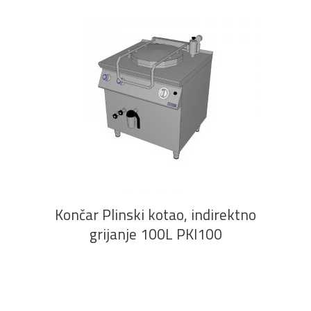
PROČITAJ VIŠE
Končar Plinski kotao, indirektno
grijanje 100L PKI100