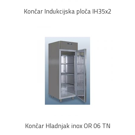
Končar Indukcijska ploča IH35x2
PROČITAJ VIŠE
Končar Hladnjak inox OR 06 TN