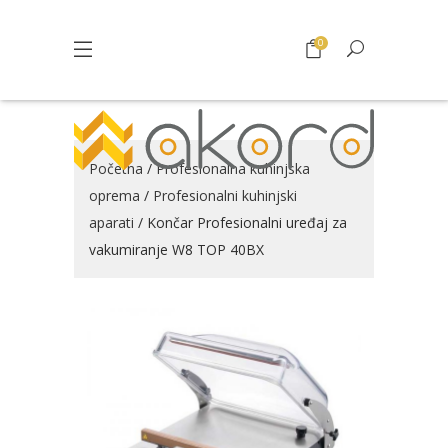
0
Početna
/
Profesionalna kuhinjska
oprema
/
Profesionalni kuhinjski
aparati
/ Končar Profesionalni uređaj za
vakumiranje W8 TOP 40BX