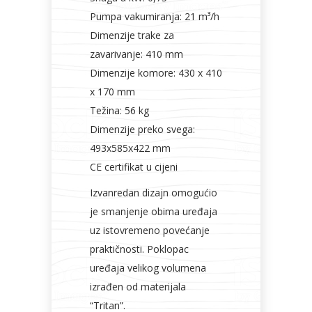
Pumpa vakumiranja: 21 m³/h
Dimenzije trake za
zavarivanje: 410 mm
Dimenzije komore: 430 x 410
x 170 mm
Težina: 56 kg
Dimenzije preko svega:
493x585x422 mm
CE certifikat u cijeni
Izvanredan dizajn omogućio
je smanjenje obima uređaja
uz istovremeno povećanje
praktičnosti. Poklopac
uređaja velikog volumena
izrađen od materijala
“Tritan”.