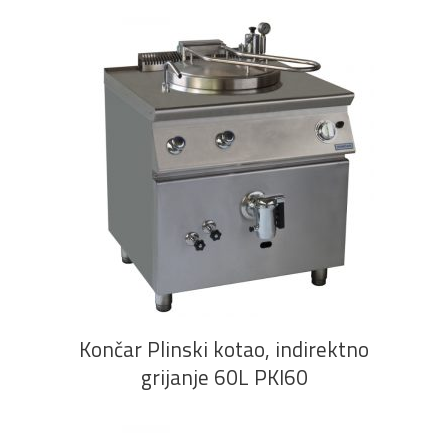
PROČITAJ VIŠE
Končar Plinski kotao, indirektno
grijanje 60L PKI60