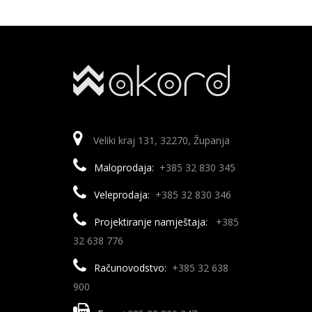
Veliki kraj 131, 32270, Županja
Maloprodaja:
+385 32 830 345
Veleprodaja:
+385 32 830 346
Projektiranje namještaja:
+385
32 638 776
Računovodstvo:
+385 32 638
900