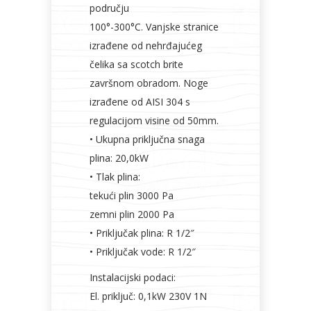
području
100°-300°C. Vanjske stranice
izrađene od nehrđajućeg
čelika sa scotch brite
završnom obradom. Noge
izrađene od AISI 304 s
regulacijom visine od 50mm.
• Ukupna priključna snaga
plina: 20,0kW
• Tlak plina:
tekući plin 3000 Pa
zemni plin 2000 Pa
• Priključak plina: R 1/2″
• Priključak vode: R 1/2″
Instalacijski podaci:
El. priključ: 0,1kW 230V 1N