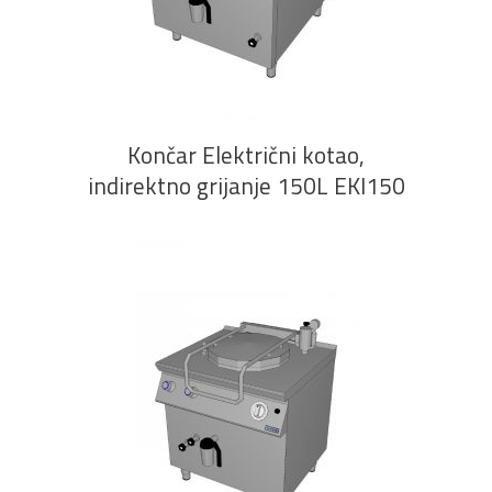
PROČITAJ VIŠE
Končar Električni kotao,
indirektno grijanje 150L EKI150
PROČITAJ VIŠE