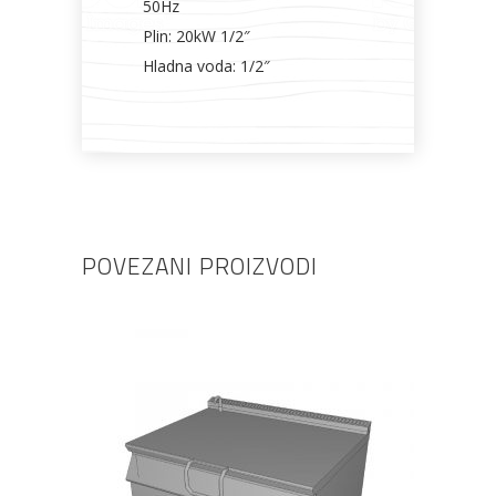
50Hz
Plin: 20kW 1/2″
Hladna voda: 1/2″
POVEZANI PROIZVODI