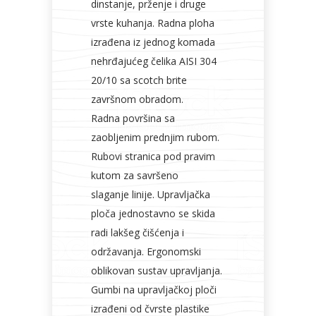
dinstanje, prženje i druge
vrste kuhanja. Radna ploha
izrađena iz jednog komada
nehrđajućeg čelika AISI 304
20/10 sa scotch brite
završnom obradom.
Radna površina sa
zaobljenim prednjim rubom.
Rubovi stranica pod pravim
kutom za savršeno
slaganje linije. Upravljačka
ploča jednostavno se skida
radi lakšeg čišćenja i
održavanja. Ergonomski
oblikovan sustav upravljanja.
Gumbi na upravljačkoj ploči
izrađeni od čvrste plastike