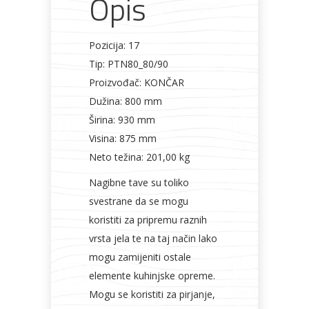
Opis
Pozicija: 17
Tip: PTN80_80/90
Proizvođač: KONČAR
Dužina: 800 mm
Širina: 930 mm
Visina: 875 mm
Neto težina: 201,00 kg
Nagibne tave su toliko
svestrane da se mogu
koristiti za pripremu raznih
vrsta jela te na taj način lako
mogu zamijeniti ostale
elemente kuhinjske opreme.
Mogu se koristiti za pirjanje,