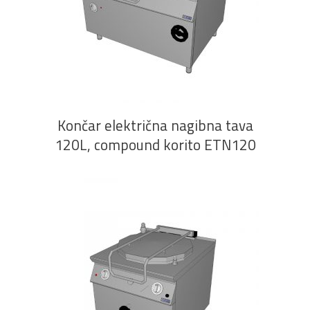
PROČITAJ VIŠE
Končar električna nagibna tava
120L, compound korito ETN120