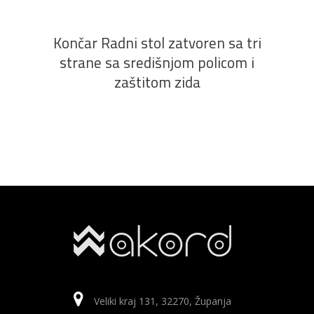
Končar Radni stol zatvoren sa tri
strane sa središnjom policom i
zaštitom zida
Veliki kraj 131, 32270, Županja