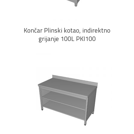
Končar Plinski kotao, indirektno
grijanje 100L PKI100
PROČITAJ VIŠE