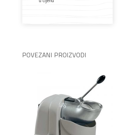
u cijenu
POVEZANI PROIZVODI