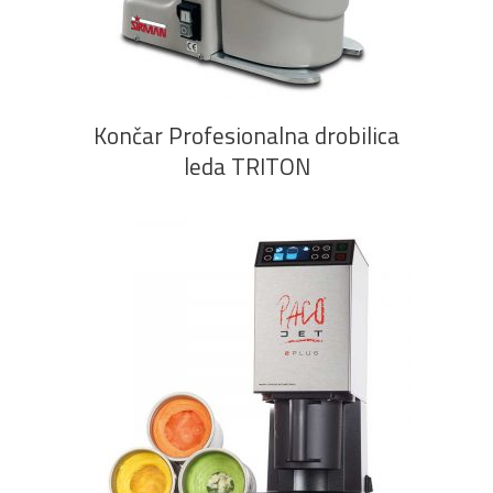
PROČITAJ VIŠE
Končar Profesionalna drobilica
leda TRITON
PROČITAJ VIŠE