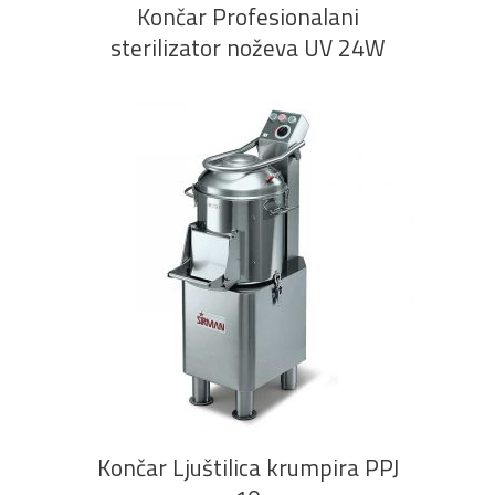
Končar Profesionalani
sterilizator noževa UV 24W
PROČITAJ VIŠE
Končar Ljuštilica krumpira PPJ