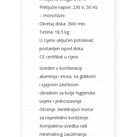
Priključni napon: 230 V, 50 Hz
– monofazni
Okretaj diska: 300/ min.
Težina: 18,5 kg
U cijenu uključen potiskivač
postavljen ispod diska
CE certifikat u cijeni
Izveden u kombinaciji
aluminija i inoxa, sa glatkom
i sjajnom završnom
obradom za bolje higijenske
uvjete i jednostavnije
čišćenje. Ventilirajući motor
za neprekidno korištenje.
Kompaktna izvedba radi
minimalnog zauzimanja