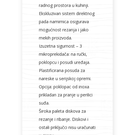
radnog prostora u kuhinji.
Ekskluzivan sistem direktnog
pada namirnica osigurava
mogućnost rezanja i jako
mekih proizvoda.
Izuzetna sigurnost – 3
mikroprekidača: na ručki,
poklopcu i posudi uređaja.
Plastificirana posuda za
nareske u serijskoj opremi.
Opcija: poklopac od inoxa
prikladan za pranje u perilici
suđa.
Široka paleta diskova za
rezanje i ribanje. Diskovi i
ostali priključci nisu uračunati