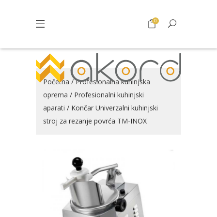
0
Početna
/
Profesionalna kuhinjska
oprema
/
Profesionalni kuhinjski
aparati
/ Končar Univerzalni kuhinjski
stroj za rezanje povrća TM-INOX