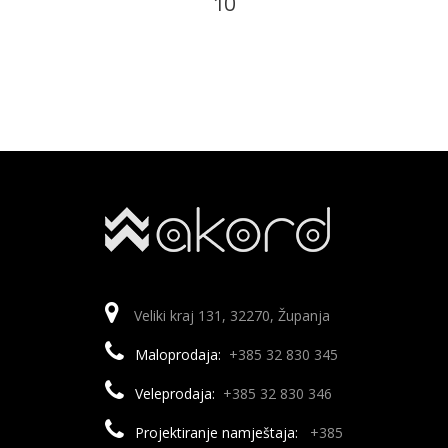
10
Veliki kraj 131, 32270, Županja
Maloprodaja:
+385 32 830 345
Veleprodaja:
+385 32 830 346
Projektiranje namještaja:
+385