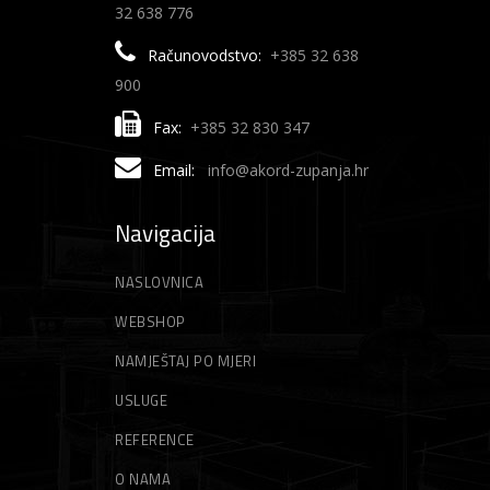
32 638 776
Računovodstvo:
+385 32 638
900
Fax:
+385 32 830 347
Email:
info@akord-zupanja.hr
Navigacija
NASLOVNICA
WEBSHOP
NAMJEŠTAJ PO MJERI
USLUGE
REFERENCE
O NAMA