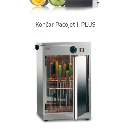
Končar Pacojet II PLUS
PROČITAJ VIŠE