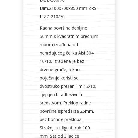
Dim.2100x700x850 mm ZRS-
L-ZZ-210/70
Radna površina debljine
50mm s kvadratnim prednjim
rubom izrađena od
nehrđajućeg čelika Aisi 304
10/10. Izrađena je bez
drvene građe, a kao
pojačanje koristi se
dvostruko prešani lim 12/10,
lijepljen bi-adhezivnim
sredstvom. Preklop radne
površine ispred i iza 25mm,
bez bočnog preklopa.
Stražnji uzdignuti rub 100
mm. Set od 3 ladice