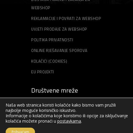
WEBSHOP
REKLAMACIJE I POVRATI ZA WEBSHOP
UVJETI PRODAJE ZA WEBSHOP
POLITIKA PRIVATNOSTI
ONLINE RJEŠAVANJE SPOROVA
KOLAČIĆI (COOKIES)
EU PROJEKTI
Društvene mreže
Naša web stranica koristi kolačiće kako bismo vam pružili
najbolje moguće korisničko iskustvo.
Informacije o kolačićima koje koristimo ili opcije za isključivanje
kolačića možete pronaći u
postavkama
.
Prihvaćam