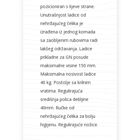
pozicioniran s lijeve strane.
Unutrašnjost ladice od
nehrđajućeg čelika je
izrađena iz jednog komada
sa zaobljenim rubovima radi
lakšeg održavanja. Ladice
prikladne za GN posude
maksimalne visine 150 mm.
Maksimalna nosivost ladice
40 kg. Postolje sa krilnim
vratima. Regulirajuća
središnja polica debljine
40mm. Ručke od
nehrđajućeg čelika za bolju
higijenu. Regulirajuće nožice.