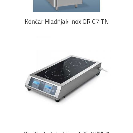
Končar Hladnjak inox OR 07 TN
PROČITAJ VIŠE