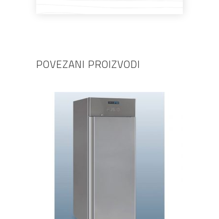
POVEZANI PROIZVODI
PROČITAJ VIŠE