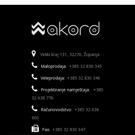
Veliki kraj 131, 32270, Županja
Maloprodaja:
+385 32 830 345
Veleprodaja:
+385 32 830 346
Projektiranje namještaja:
+385
32 638 776
Računovodstvo:
+385 32 638
900
Fax:
+385 32 830 347