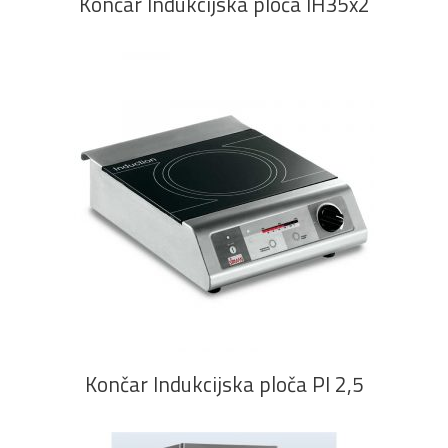
Končar Indukcijska ploča IH35x2
PROČITAJ VIŠE
Končar Indukcijska ploča PI 2,5