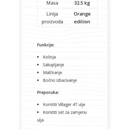
Masa
32.5 kg
Linija
Orange
proizvoda
edition
Funkcije:
Košnja
Sakupljanje
Malčiranje
Bočno izbacivanje
Preporuka:
Koristiti Villager 4T ulje
Koristiti set za zamjenu
ulja