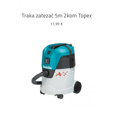
Traka zatezač 5m 2kom Topex
11,99
€
DODAJ U KOŠARICU