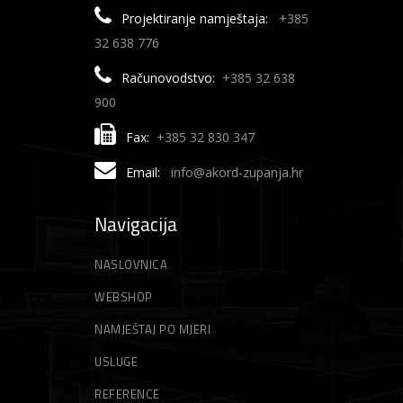
Projektiranje namještaja:
+385
32 638 776
Računovodstvo:
+385 32 638
900
Fax:
+385 32 830 347
Email:
info@akord-zupanja.hr
Navigacija
NASLOVNICA
WEBSHOP
NAMJEŠTAJ PO MJERI
USLUGE
REFERENCE