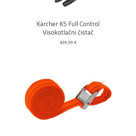
Kärcher K5 Full Control
Visokotlačni čistač
439,99
€
DODAJ U KOŠARICU