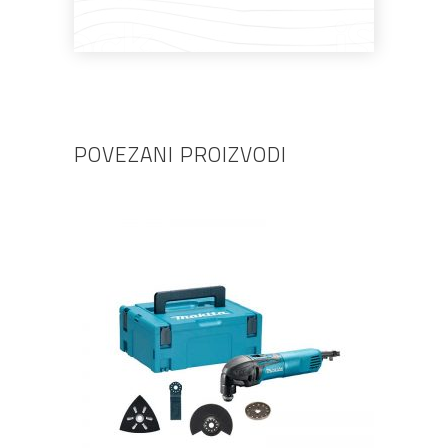
POVEZANI PROIZVODI
DODAJ U KOŠARICU