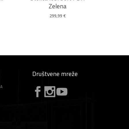
Zelena
299,99
€
Društvene mreže
ZA