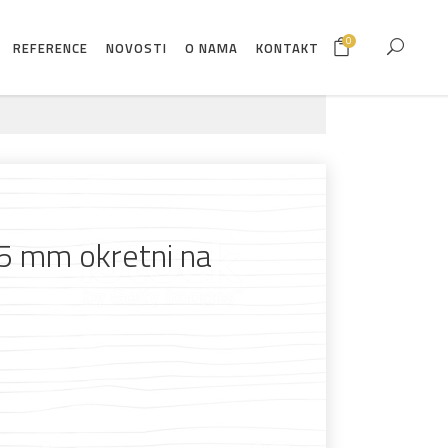
0
REFERENCE
NOVOSTI
O NAMA
KONTAKT
5 mm okretni na