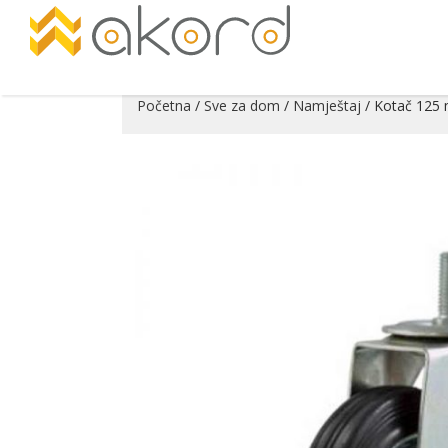
Početna
/
Sve za dom
/
Namještaj
/ Kotač 125 
Pogledajte