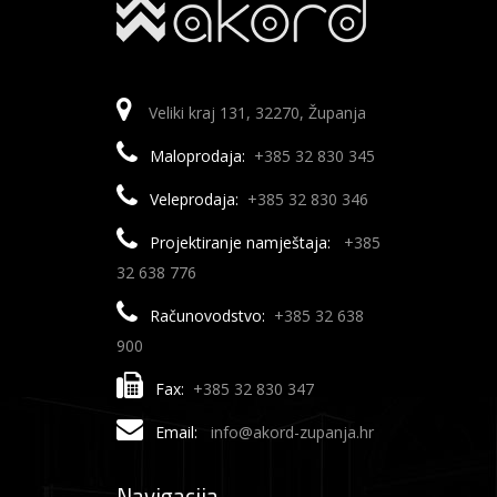
Veliki kraj 131, 32270, Županja
Maloprodaja:
+385 32 830 345
Veleprodaja:
+385 32 830 346
Projektiranje namještaja:
+385
32 638 776
Računovodstvo:
+385 32 638
900
Fax:
+385 32 830 347
Email:
info@akord-zupanja.hr
Navigacija