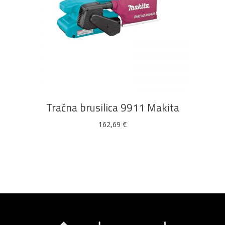
DODAJ U KOŠARICU
Tračna brusilica 9911 Makita
162,69
€