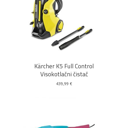
DODAJ U KOŠARICU
Kärcher K5 Full Control
Visokotlačni čistač
439,99
€