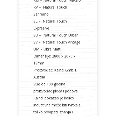
RM – Natural Touch Makalo
RV – Natural Touch
Sanremo
SE – Natural Touch
Expresive
SU – Natural Touch Urban
SV – Natural Touch Vintage
UM – Ultra Matt
Dimenzije: 2800 x 2070 x
19mm
Proizvođač: Kaindl GmbH,
Austria
Više od 100 godina
proizvođač ploča i podova
Kaindl pokazao je koliko
inovativna može biti tvrtka s
toliko povijesti, znanja i