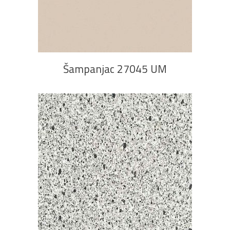
PROČITAJ VIŠE
Šampanjac 27045 UM
PROČITAJ VIŠE