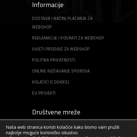
Informacije
DOSTAVA I NAČINI PLAĆANJA ZA
WEBSHOP
REKLAMACIJE I POVRATI ZA WEBSHOP
UVJETI PRODAJE ZA WEBSHOP
POLITIKA PRIVATNOSTI
ONLINE RJEŠAVANJE SPOROVA
KOLAČIĆI (COOKIES)
EU PROJEKTI
Društvene mreže
Naša web stranica koristi kolačiće kako bismo vam pružili
najbolje moguće korisničko iskustvo.