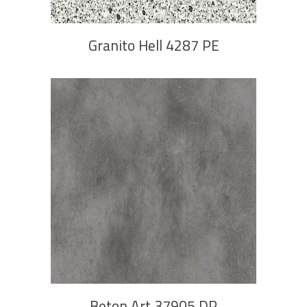
Granito Hell 4287 PE
PROČITAJ VIŠE
Beton Art 37905 DP