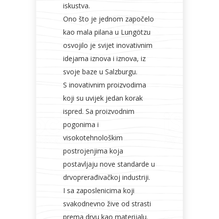
iskustva.
Ono što je jednom započelo
kao mala pilana u Lungötzu
osvojilo je svijet inovativnim
idejama iznova i iznova, iz
svoje baze u Salzburgu.
S inovativnim proizvodima
koji su uvijek jedan korak
ispred. Sa proizvodnim
pogonima i
visokotehnološkim
postrojenjima koja
postavljaju nove standarde u
drvoprerađivačkoj industriji.
I sa zaposlenicima koji
svakodnevno žive od strasti
prema drvu kao materijalu.