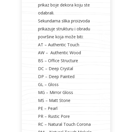
prikaz boje dekora koju ste
odabrali.
Sekundarna slika proizvoda
prikazuje strukturu i obradu
površine koja može biti:
AT – Authentic Touch
AW – Authentic Wood
BS – Office Structure
DC – Deep Crystal
DP – Deep Painted
GL – Gloss
MG – Mirror Gloss
MS – Matt Stone
PE – Pearl
PR – Rustic Pore
RC – Natural Touch Corona