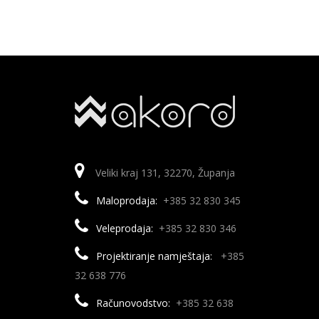
Veliki kraj 131, 32270, Županja
Maloprodaja:
+385 32 830 345
Veleprodaja:
+385 32 830 346
Projektiranje namještaja:
+385
32 638 776
Računovodstvo:
+385 32 638