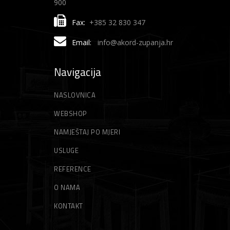
900
Fax:
+385 32 830 347
Email:
info@akord-zupanja.hr
Navigacija
NASLOVNICA
WEBSHOP
NAMJEŠTAJ PO MJERI
USLUGE
REFERENCE
O NAMA
KONTAKT