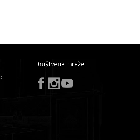
Društvene mreže
ZA