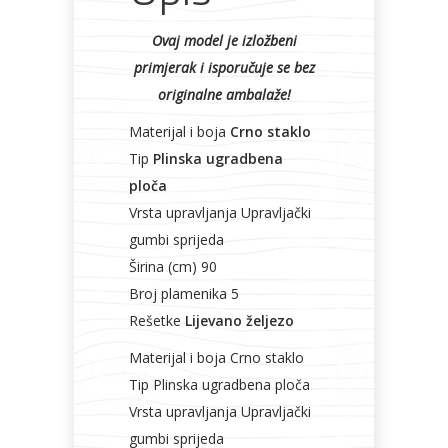
Ovaj model je izložbeni
primjerak i isporučuje se bez
originalne ambalaže!
Materijal i boja
Crno staklo
Tip
Plinska ugradbena
ploča
Vrsta upravljanja Upravljački
gumbi sprijeda
Širina (cm) 90
Broj plamenika 5
Rešetke
Lijevano željezo
Materijal i boja Crno staklo
Tip Plinska ugradbena ploča
Vrsta upravljanja Upravljački
gumbi sprijeda