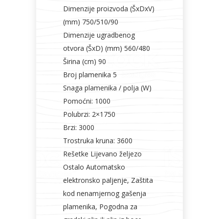
Dimenzije proizvoda (ŠxDxV)
(mm) 750/510/90
Dimenzije ugradbenog
otvora (ŠxD) (mm) 560/480
Širina (cm) 90
Broj plamenika 5
Snaga plamenika / polja (W)
Pomoćni: 1000
Polubrzi: 2×1750
Brzi: 3000
Trostruka kruna: 3600
Rešetke Lijevano željezo
Ostalo Automatsko
elektronsko paljenje, Zaštita
kod nenamjernog gašenja
plamenika, Pogodna za