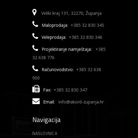
Veliki kraj 131, 32270, Županja
Maloprodaja:
+385 32 830 345
Veleprodaja:
+385 32 830 346
Projektiranje namještaja:
+385
32 638 776
Računovodstvo:
+385 32 638
900
Fax:
+385 32 830 347
Email:
info@akord-zupanja.hr
Navigacija
NASLOVNICA