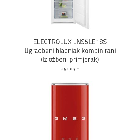
DODAJ U KOŠARICU
ELECTROLUX LNS5LE18S
Ugradbeni hladnjak kombinirani
(Izložbeni primjerak)
669,99
€