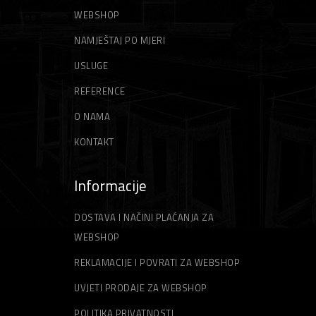
WEBSHOP
NAMJEŠTAJ PO MJERI
USLUGE
REFERENCE
O NAMA
KONTAKT
Informacije
DOSTAVA I NAČINI PLAĆANJA ZA
WEBSHOP
REKLAMACIJE I POVRATI ZA WEBSHOP
UVJETI PRODAJE ZA WEBSHOP
POLITIKA PRIVATNOSTI