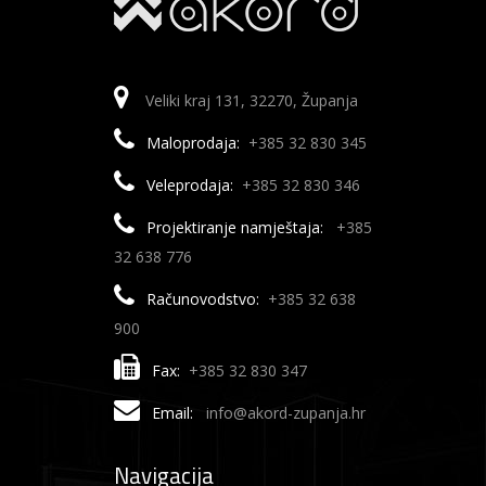
Veliki kraj 131, 32270, Županja
Maloprodaja:
+385 32 830 345
Veleprodaja:
+385 32 830 346
Projektiranje namještaja:
+385
32 638 776
Računovodstvo:
+385 32 638
900
Fax:
+385 32 830 347
Email:
info@akord-zupanja.hr
Navigacija