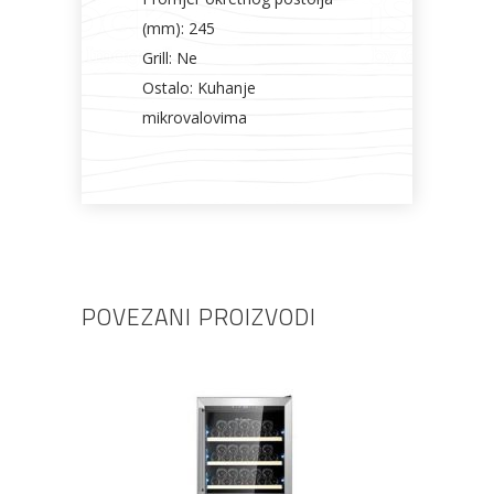
(mm): 245
Grill: Ne
Ostalo: Kuhanje
mikrovalovima
POVEZANI PROIZVODI