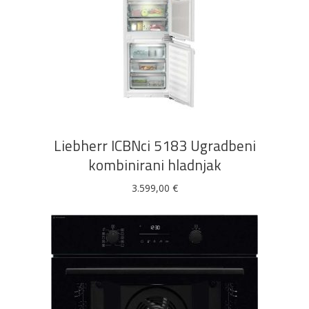
DODAJ U KOŠARICU
Liebherr ICBNci 5183 Ugradbeni
kombinirani hladnjak
3.599,00
€