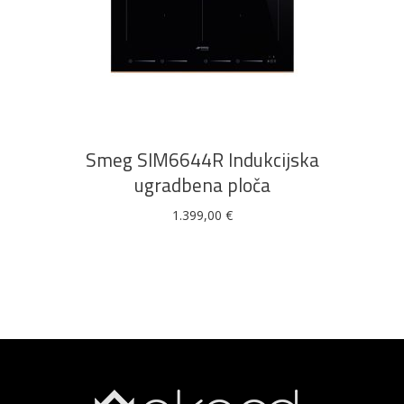
DODAJ U KOŠARICU
Smeg SIM6644R Indukcijska
ugradbena ploča
1.399,00
€