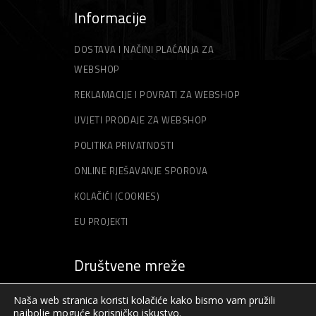
Informacije
DOSTAVA I NAČINI PLAĆANJA ZA
WEBSHOP
REKLAMACIJE I POVRATI ZA WEBSHOP
UVJETI PRODAJE ZA WEBSHOP
POLITIKA PRIVATNOSTI
ONLINE RJEŠAVANJE SPOROVA
KOLAČIĆI (COOKIES)
EU PROJEKTI
Društvene mreže
Naša web stranica koristi kolačiće kako bismo vam pružili
najbolje moguće korisničko iskustvo.