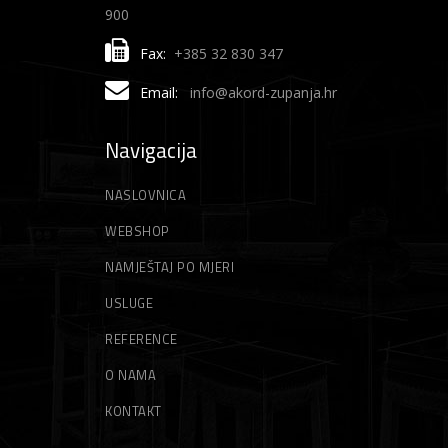
900
Fax:
+385 32 830 347
Email:
info@akord-zupanja.hr
Navigacija
NASLOVNICA
WEBSHOP
NAMJEŠTAJ PO MJERI
USLUGE
REFERENCE
O NAMA
KONTAKT