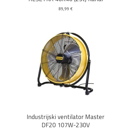
89,99
€
DODAJ U KOŠARICU
Industrijski ventilator Master
DF20 107W-230V