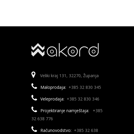
Veliki kraj 131, 32270, Županja
Maloprodaja:
+385 32 830 345
Veleprodaja:
+385 32 830 346
Projektiranje namještaja:
+385
32 638 776
Računovodstvo:
+385 32 638