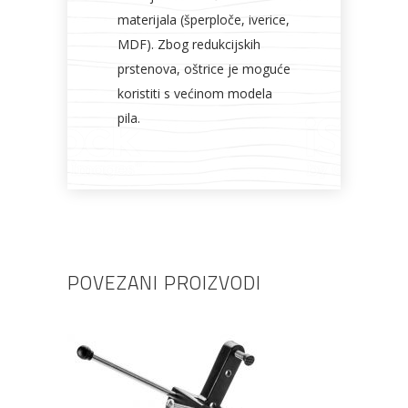
materijala (šperploče, iverice,
MDF). Zbog redukcijskih
prstenova, oštrice je moguće
koristiti s većinom modela
pila.
POVEZANI PROIZVODI