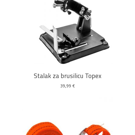
DODAJ U KOŠARICU
Stalak za brusilicu Topex
39,99
€