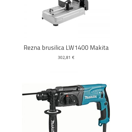
DODAJ U KOŠARICU
Rezna brusilica LW1400 Makita
302,81
€