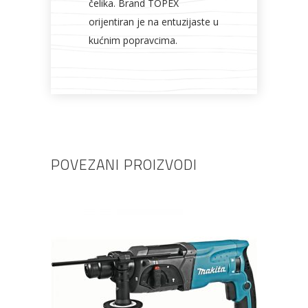
čelika. Brand TOPEX
orijentiran je na entuzijaste u
kućnim popravcima.
POVEZANI PROIZVODI