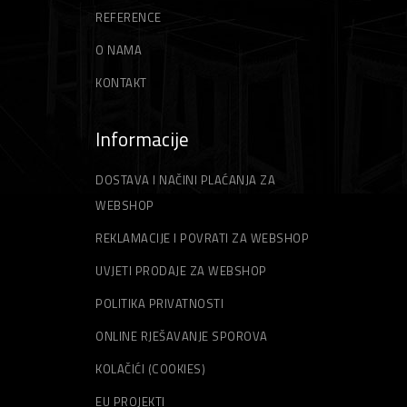
REFERENCE
O NAMA
KONTAKT
Informacije
DOSTAVA I NAČINI PLAĆANJA ZA
WEBSHOP
REKLAMACIJE I POVRATI ZA WEBSHOP
UVJETI PRODAJE ZA WEBSHOP
POLITIKA PRIVATNOSTI
ONLINE RJEŠAVANJE SPOROVA
KOLAČIĆI (COOKIES)
EU PROJEKTI