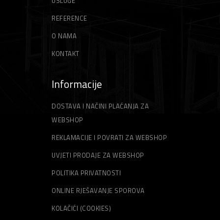
USLUGE
REFERENCE
O NAMA
KONTAKT
Informacije
DOSTAVA I NAČINI PLAĆANJA ZA
WEBSHOP
REKLAMACIJE I POVRATI ZA WEBSHOP
UVJETI PRODAJE ZA WEBSHOP
POLITIKA PRIVATNOSTI
ONLINE RJEŠAVANJE SPOROVA
KOLAČIĆI (COOKIES)