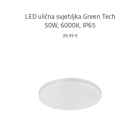
LED ulična svjetiljka Green Tech
50W, 6000K, IP65
39,99
€
DODAJ U KOŠARICU