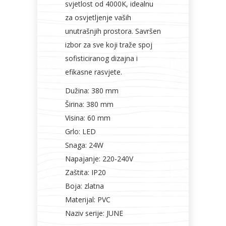
svjetlost od 4000K, idealnu
za osvjetljenje vaših
unutrašnjih prostora. Savršen
izbor za sve koji traže spoj
sofisticiranog dizajna i
efikasne rasvjete.
Dužina: 380 mm
Širina: 380 mm
Visina: 60 mm
Grlo: LED
Snaga: 24W
Napajanje: 220-240V
Zaštita: IP20
Boja: zlatna
Materijal: PVC
Naziv serije: JUNE