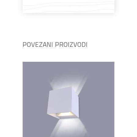
POVEZANI PROIZVODI
DODAJ U KOŠARICU