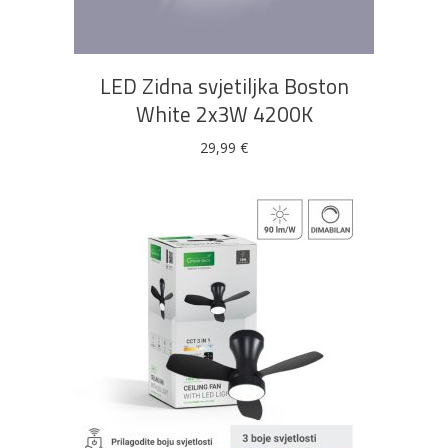
LED Zidna svjetiljka Boston
White 2x3W 4200K
29,99
€
DODAJ U KOŠARICU