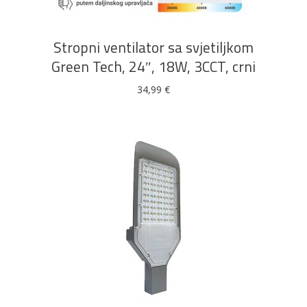
Stropni ventilator sa svjetiljkom
Green Tech, 24″, 18W, 3CCT, crni
34,99
€
DODAJ U KOŠARICU