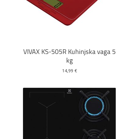
DODAJ U KOŠARICU
VIVAX KS-505R Kuhinjska vaga 5
kg
14,99
€