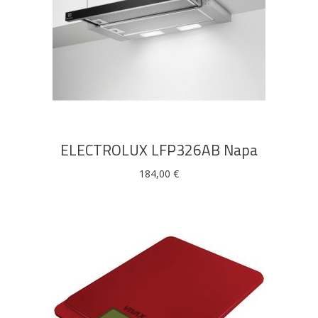
DODAJ U KOŠARICU
ELECTROLUX LFP326AB Napa
184,00
€