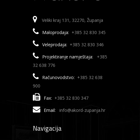
Veliki kraj 131, 32270, Županja
Maloprodaja:
+385 32 830 345
Veleprodaja:
+385 32 830 346
Projektiranje namještaja:
+385
32 638 776
Računovodstvo:
+385 32 638
900
Fax:
+385 32 830 347
Email:
info@akord-zupanja.hr
Navigacija