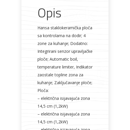
Opis
Hansa staklokeramička ploča
sa kontrolama na dodir; 4
zone za kuhanje; Dodatno:
Integrirani senzor upravljačke
ploče; Automatic boil,
temperature limiter, Indikator
zaostale topline zona za
kuhanje; Zaključavanje ploče;
Ploča:
– električna isijavajuća zona
14,5 cm (1,2kW)
– električna isijavajuća zona
14,5 cm (1,2kW)
– električna isijavajuća zona