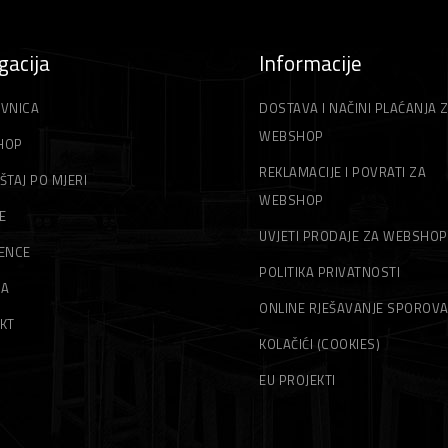
gacija
Informacije
VNICA
DOSTAVA I NAČINI PLAĆANJA 
WEBSHOP
HOP
REKLAMACIJE I POVRATI ZA
ŠTAJ PO MJERI
WEBSHOP
E
UVJETI PRODAJE ZA WEBSHOP
ENCE
POLITIKA PRIVATNOSTI
MA
ONLINE RJEŠAVANJE SPOROV
KT
KOLAČIĆI (COOKIES)
EU PROJEKTI