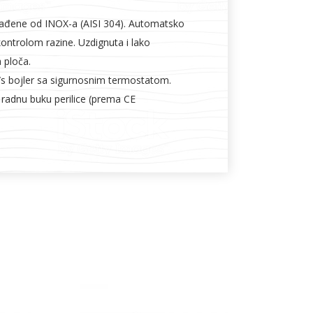
izrađene od INOX-a (AISI 304). Automatsko
ontrolom razine. Uzdignuta i lako
 ploča.
/s bojler sa sigurnosnim termostatom.
e radnu buku perilice (prema CE