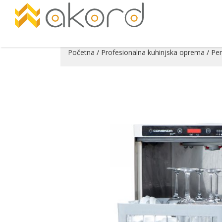
Početna
/
Profesionalna kuhinjska oprema
/
Per
Pogledajte