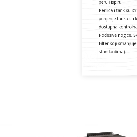
peru i ispiru.
Perilica i tank su 
punjenje tanka sa k
dostupna kontrolna
Podesive nogice. S
Filter koji smanjuj
standardima).