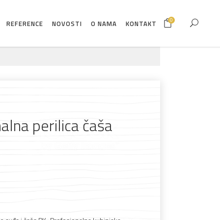
0
REFERENCE
NOVOSTI
O NAMA
KONTAKT
alna perilica čaša