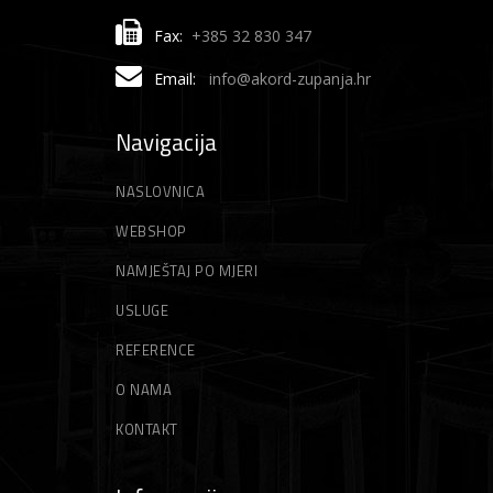
Fax:
+385 32 830 347
Email:
info@akord-zupanja.hr
Navigacija
NASLOVNICA
WEBSHOP
NAMJEŠTAJ PO MJERI
USLUGE
REFERENCE
O NAMA
KONTAKT