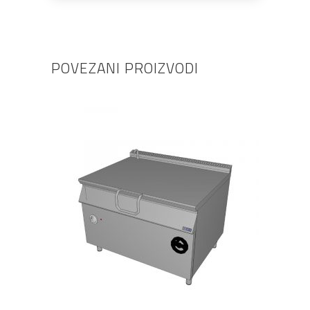
POVEZANI PROIZVODI
PROČITAJ VIŠE