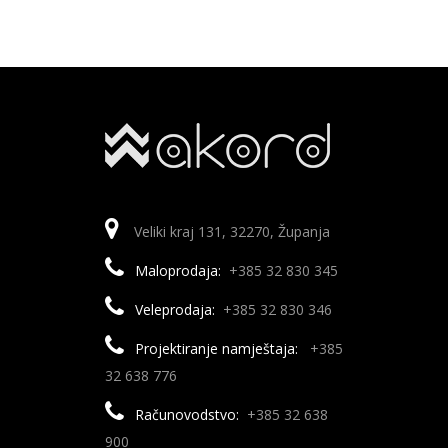
Veliki kraj 131, 32270, Županja
Maloprodaja:
+385 32 830 345
Veleprodaja:
+385 32 830 346
Projektiranje namještaja:
+385
32 638 776
Računovodstvo:
+385 32 638
900