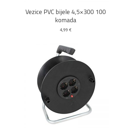
Vezice PVC bijele 4,5×300 100
komada
4,99
€
DODAJ U KOŠARICU