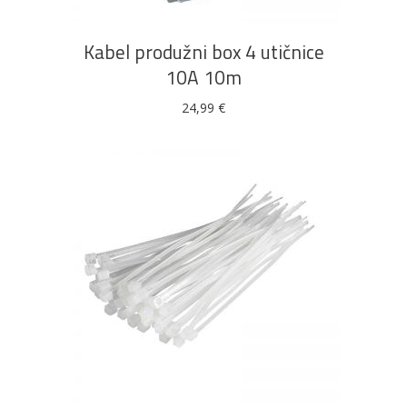
Kabel produžni box 4 utičnice
10A 10m
24,99
€
DODAJ U KOŠARICU