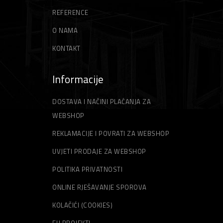
REFERENCE
O NAMA
KONTAKT
Informacije
DOSTAVA I NAČINI PLAĆANJA ZA
WEBSHOP
REKLAMACIJE I POVRATI ZA WEBSHOP
UVJETI PRODAJE ZA WEBSHOP
POLITIKA PRIVATNOSTI
ONLINE RJEŠAVANJE SPOROVA
KOLAČIĆI (COOKIES)