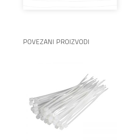
POVEZANI PROIZVODI
DODAJ U KOŠARICU