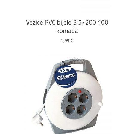
Vezice PVC bijele 3,5×200 100
komada
2,99
€
DODAJ U KOŠARICU