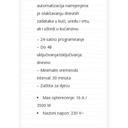
automatizacija namijenjena
je olakšavanju dnevnih
zadataka u kući, uredu i vrtu,
ali i uštedi u kućanstvu.
– 24-satno programiranje
– Do 48
uključivanja/isključivanja
dnevno
– Minimalni vremenski
interval: 30 minuta
– Zaštita za djecu
Max opterećenje: 16 A /
3500 W
Nazivni napon: 230 V~