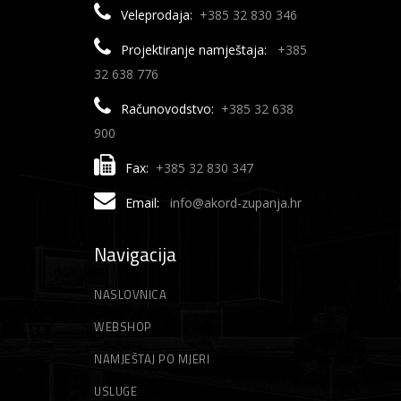
Veleprodaja:
+385 32 830 346
Projektiranje namještaja:
+385
32 638 776
Računovodstvo:
+385 32 638
900
Fax:
+385 32 830 347
Email:
info@akord-zupanja.hr
Navigacija
NASLOVNICA
WEBSHOP
NAMJEŠTAJ PO MJERI
USLUGE