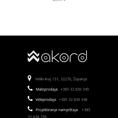
Veliki kraj 131, 32270, Županja
Maloprodaja:
+385 32 830 345
Veleprodaja:
+385 32 830 346
Projektiranje namještaja:
+385
32 638 776