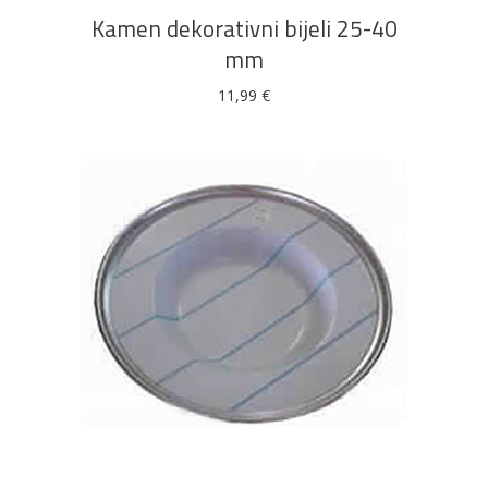
Kamen dekorativni bijeli 25-40
mm
11,99
€
DODAJ U KOŠARICU