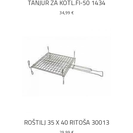
TANJUR ZA KOTL.FI-50 1434
34,99
€
DODAJ U KOŠARICU
ROŠTILJ 35 X 40 RITOŠA 30013
29,99
€