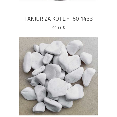
TANJUR ZA KOTL.FI-60 1433
44,99
€
DODAJ U KOŠARICU