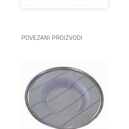
POVEZANI PROIZVODI
DODAJ U KOŠARICU