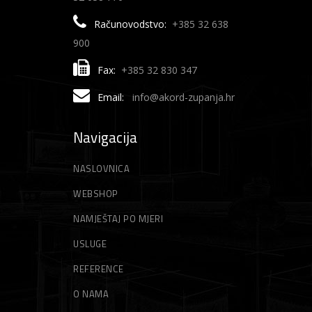
Računovodstvo:
+385 32 638
900
Fax:
+385 32 830 347
Email:
info@akord-zupanja.hr
Navigacija
NASLOVNICA
WEBSHOP
NAMJEŠTAJ PO MJERI
USLUGE
REFERENCE
O NAMA