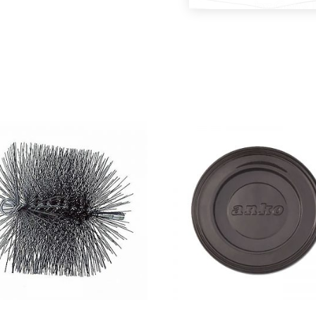
DODAJ U KOŠARICU
DODAJ U KOŠARICU