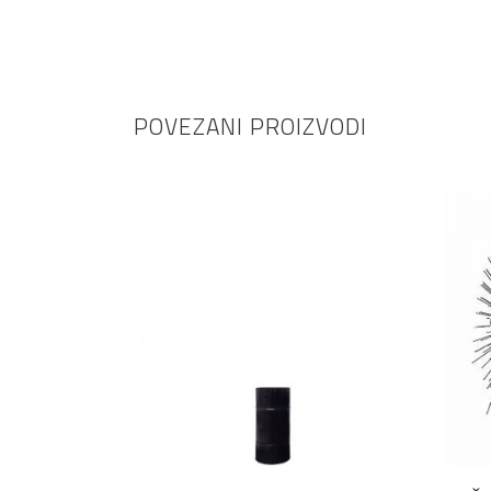
POVEZANI PROIZVODI
DODAJ U KOŠARICU