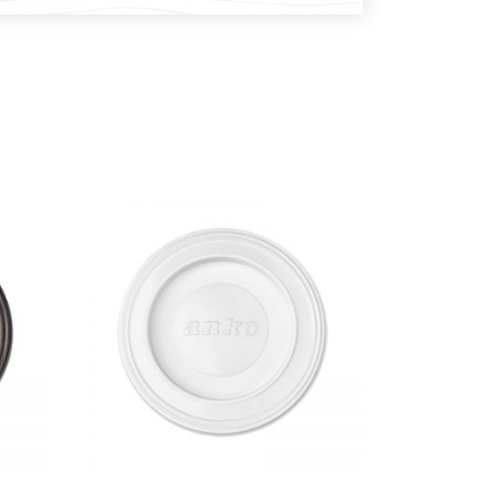
DODAJ U KOŠARICU