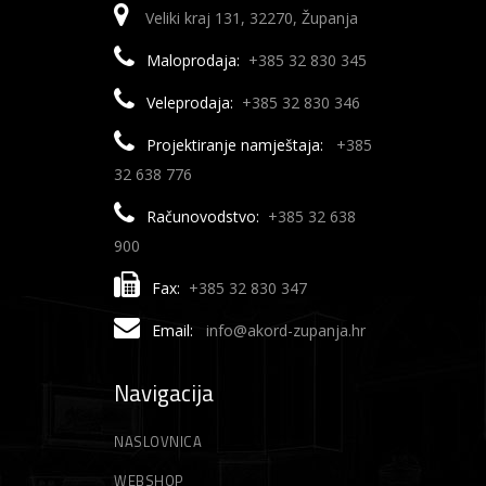
Veliki kraj 131, 32270, Županja
Maloprodaja:
+385 32 830 345
Veleprodaja:
+385 32 830 346
Projektiranje namještaja:
+385
32 638 776
Računovodstvo:
+385 32 638
900
Fax:
+385 32 830 347
Email:
info@akord-zupanja.hr
Navigacija
NASLOVNICA
WEBSHOP