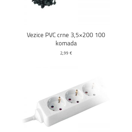
DODAJ U KOŠARICU
Vezice PVC crne 3,5×200 100
komada
2,99
€
DODAJ U KOŠARICU