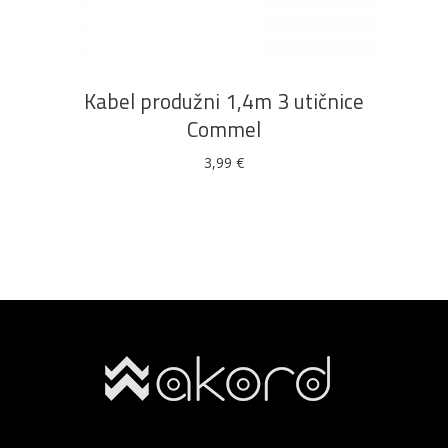
Kabel produžni 1,4m 3 utičnice
Commel
3,99
€