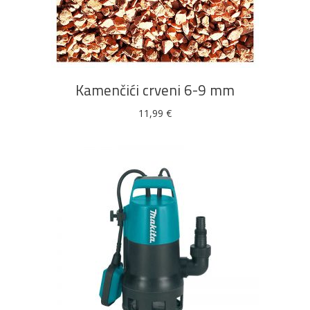
DODAJ U KOŠARICU
Kamenčići crveni 6-9 mm
11,99
€
DODAJ U KOŠARICU