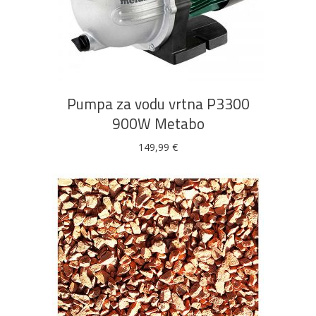
DODAJ U KOŠARICU
Pumpa za vodu vrtna P3300
900W Metabo
149,99
€