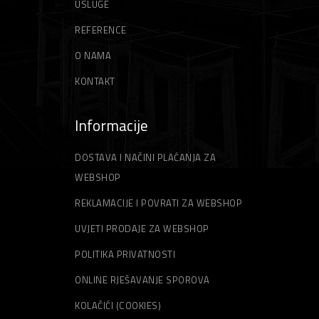
USLUGE
REFERENCE
O NAMA
KONTAKT
Informacije
DOSTAVA I NAČINI PLAĆANJA ZA
WEBSHOP
REKLAMACIJE I POVRATI ZA WEBSHOP
UVJETI PRODAJE ZA WEBSHOP
POLITIKA PRIVATNOSTI
ONLINE RJEŠAVANJE SPOROVA
KOLAČIĆI (COOKIES)