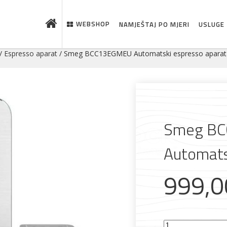
WEBSHOP
NAMJEŠTAJ PO MJERI
USLUGE
/
Espresso aparat
/ Smeg BCC13EGMEU Automatski espresso aparat
Smeg B
Automats
999,
Smeg