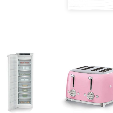
DODAJ U KOŠARICU
DODAJ U KOŠARICU