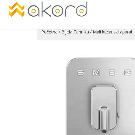
Početna
/
Bijela Tehnika
/
Mali kućanski aparati