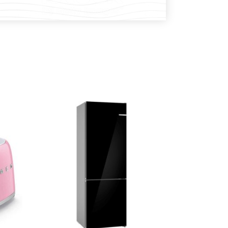
DODAJ U KOŠARICU