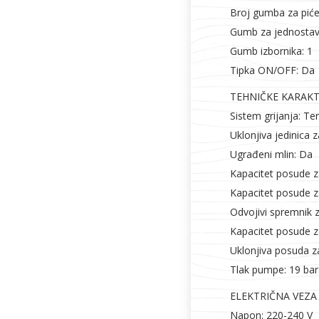
Broj gumba za piće
Gumb za jednostavn
Gumb izbornika: 1
Tipka ON/OFF: Da
TEHNIČKE KARAKT
Sistem grijanja: T
Uklonjiva jedinica 
Ugrađeni mlin: Da
Kapacitet posude z
Kapacitet posude z
Odvojivi spremnik 
Kapacitet posude za
Uklonjiva posuda z
Tlak pumpe: 19 ba
ELEKTRIČNA VEZA
Napon: 220-240 V