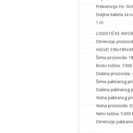
Frekvencija Hz: 50
Duljina kabela za n
1 m
LOGISTIČKE INFO
Dimenzije proizvod
VxDxD 336x180x4
Širina proizvoda: 
Bruto težina: 7.000
Dubina proizvoda:
Širina pakiranog p
Dubina pakiranog 
Visina pakiranog p
Visina proizvoda: 
Neto težina: 5.000 
Dimenzije pakiran