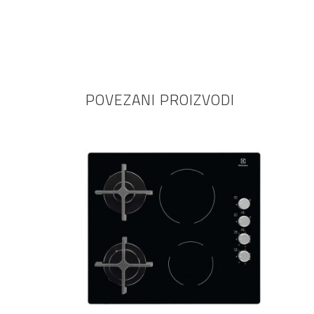
POVEZANI PROIZVODI
DODAJ U KOŠARICU