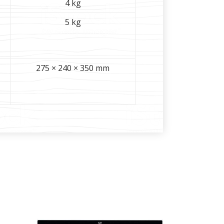
4 kg
5 kg
275 × 240 × 350 mm