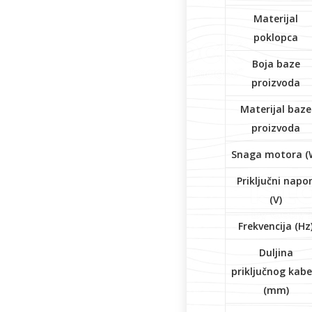
Materijal
poklopca
Boja baze
proizvoda
Materijal baze
proizvoda
Snaga motora (
Priključni napo
(V)
Frekvencija (Hz
Duljina
priključnog kabe
(mm)