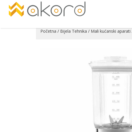
Početna
/
Bijela Tehnika
/
Mali kućanski aparati