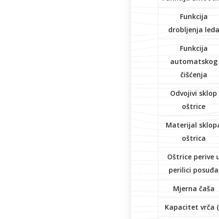
Funkcija
drobljenja led
Funkcija
automatskog
čišćenja
Odvojivi sklop
oštrice
Materijal sklop
oštrica
Oštrice perive 
perilici posuđa
Mjerna čaša
Kapacitet vrča (