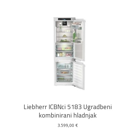
DODAJ U KOŠARICU
Liebherr ICBNci 5183 Ugradbeni
kombinirani hladnjak
3.599,00
€