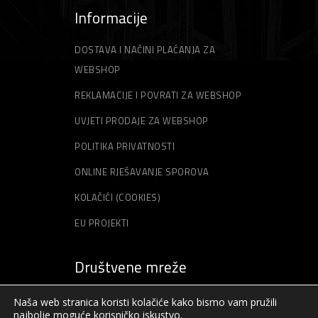
Informacije
DOSTAVA I NAČINI PLAĆANJA ZA
WEBSHOP
REKLAMACIJE I POVRATI ZA WEBSHOP
UVJETI PRODAJE ZA WEBSHOP
POLITIKA PRIVATNOSTI
ONLINE RJEŠAVANJE SPOROVA
KOLAČIĆI (COOKIES)
EU PROJEKTI
Društvene mreže
Naša web stranica koristi kolačiće kako bismo vam pružili
najbolje moguće korisničko iskustvo.