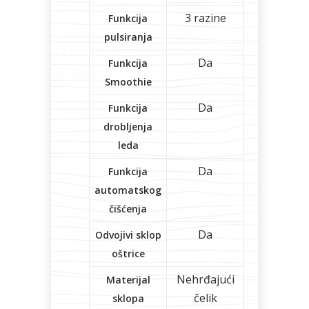
3 razine
Funkcija
pulsiranja
Da
Funkcija
Smoothie
Da
Funkcija
drobljenja
leda
Da
Funkcija
automatskog
čišćenja
Da
Odvojivi sklop
oštrice
Nehrđajući
Materijal
čelik
sklopa