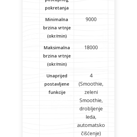
pokretanja
9000
Minimalna
brzina vrtnje
(okr/min)
18000
Maksimalna
brzina vrtnje
(okr/min)
4
Unaprijed
(Smoothie,
postavljene
zeleni
funkcije
Smoothie,
drobljenje
leda,
automatsko
čišćenje)