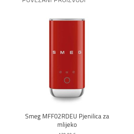
DODAJ U KOŠARICU
Smeg MFF02RDEU Pjenilica za
mlijeko