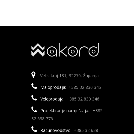
Veliki kraj 131, 32270, Županja
Maloprodaja:
+385 32 830 345
Veleprodaja:
+385 32 830 346
Projektiranje namještaja:
+385
32 638 776
Računovodstvo:
+385 32 638