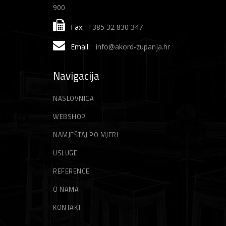
900
Fax:
+385 32 830 347
Email:
info@akord-zupanja.hr
Navigacija
NASLOVNICA
WEBSHOP
NAMJEŠTAJ PO MJERI
USLUGE
REFERENCE
O NAMA
KONTAKT