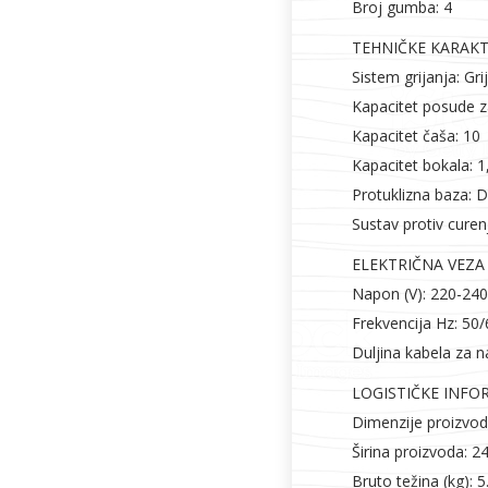
Broj gumba: 4
TEHNIČKE KARAKT
Sistem grijanja: Grij
Kapacitet posude za
Kapacitet čaša: 10
Kapacitet bokala: 1,
Protuklizna baza: 
Sustav protiv curen
ELEKTRIČNA VEZA
Napon (V): 220-240
Frekvencija Hz: 50
Duljina kabela za n
LOGISTIČKE INFO
Dimenzije proizv
Širina proizvoda: 
Bruto težina (kg): 