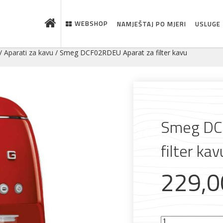
WEBSHOP
NAMJEŠTAJ PO MJERI
USLUGE
/
Aparati za kavu
/ Smeg DCF02RDEU Aparat za filter kavu
Smeg DC
filter kav
229,
Smeg