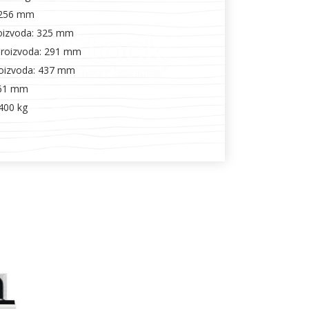
 256 mm
roizvoda: 325 mm
proizvoda: 291 mm
roizvoda: 437 mm
361 mm
.400 kg