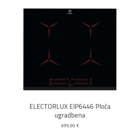
DODAJ U KOŠARICU
ELECTORLUX EIP6446 Ploča
ugradbena
699,00
€