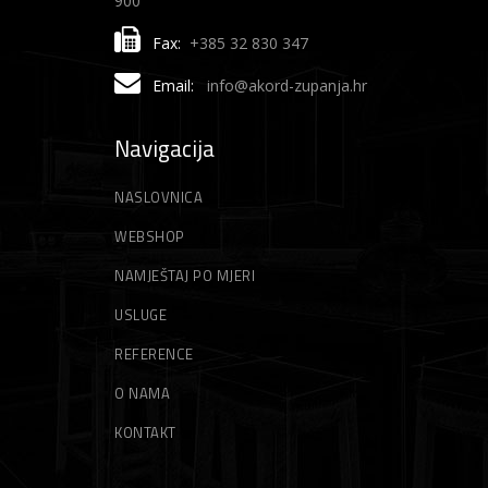
900
Fax:
+385 32 830 347
Email:
info@akord-zupanja.hr
Navigacija
NASLOVNICA
WEBSHOP
NAMJEŠTAJ PO MJERI
USLUGE
REFERENCE
O NAMA
KONTAKT