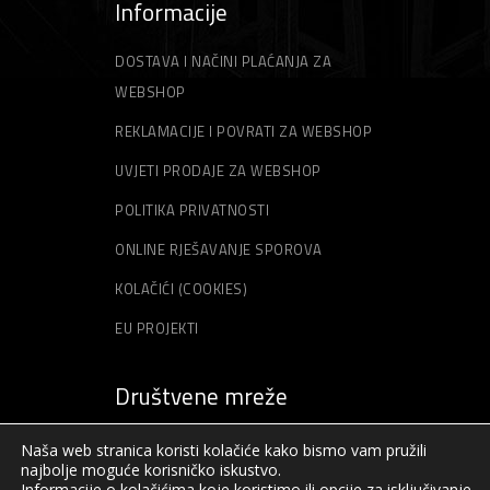
Informacije
DOSTAVA I NAČINI PLAĆANJA ZA
WEBSHOP
REKLAMACIJE I POVRATI ZA WEBSHOP
UVJETI PRODAJE ZA WEBSHOP
POLITIKA PRIVATNOSTI
ONLINE RJEŠAVANJE SPOROVA
KOLAČIĆI (COOKIES)
EU PROJEKTI
Društvene mreže
Naša web stranica koristi kolačiće kako bismo vam pružili
najbolje moguće korisničko iskustvo.
Informacije o kolačićima koje koristimo ili opcije za isključivanje