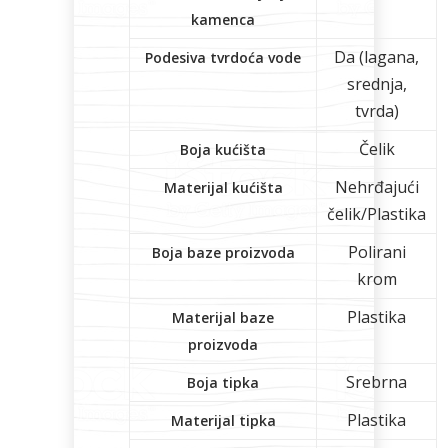
kamenca
Da (lagana,
Podesiva tvrdoća vode
srednja,
tvrda)
Čelik
Boja kućišta
Nehrđajući
Materijal kućišta
čelik/Plastika
Polirani
Boja baze proizvoda
krom
Plastika
Materijal baze
proizvoda
Srebrna
Boja tipka
Plastika
Materijal tipka