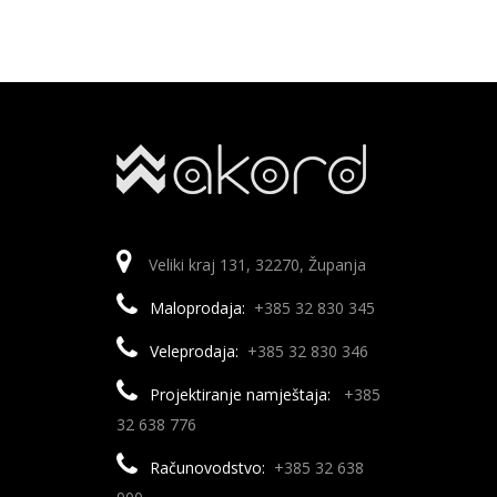
Veliki kraj 131, 32270, Županja
Maloprodaja:
+385 32 830 345
Veleprodaja:
+385 32 830 346
Projektiranje namještaja:
+385
32 638 776
Računovodstvo:
+385 32 638