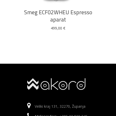
Smeg ECF02WHEU Espresso
aparat
499,00
€
Veliki kraj 131, 32270, Županja