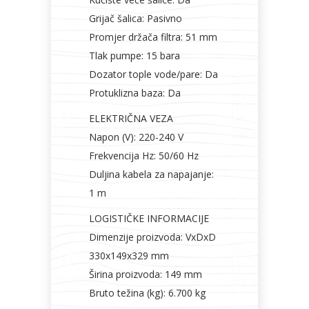
Grijač šalica: Pasivno
Promjer držača filtra: 51 mm
Tlak pumpe: 15 bara
Dozator tople vode/pare: Da
Protuklizna baza: Da
ELEKTRIČNA VEZA
Napon (V): 220-240 V
Frekvencija Hz: 50/60 Hz
Duljina kabela za napajanje:
1 m
LOGISTIČKE INFORMACIJE
Dimenzije proizvoda: VxDxD
330x149x329 mm
Širina proizvoda: 149 mm
Bruto težina (kg): 6.700 kg