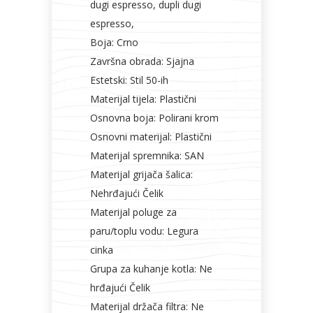
dugi espresso, dupli dugi
espresso,
Boja: Crno
Završna obrada: Sjajna
Estetski: Stil 50-ih
Materijal tijela: Plastični
Osnovna boja: Polirani krom
Osnovni materijal: Plastični
Materijal spremnika: SAN
Materijal grijača šalica:
Nehrđajući Čelik
Materijal poluge za
paru/toplu vodu: Legura
cinka
Grupa za kuhanje kotla: Ne
hrđajući Čelik
Materijal držača filtra: Ne