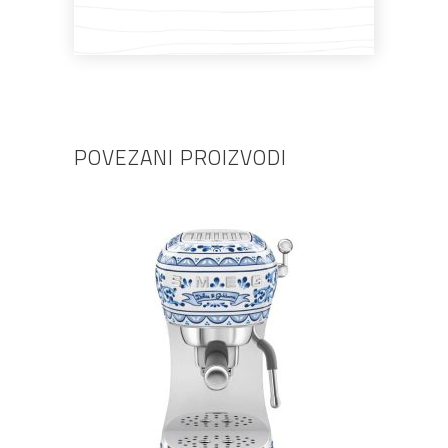
POVEZANI PROIZVODI
DODAJ U KOŠARICU