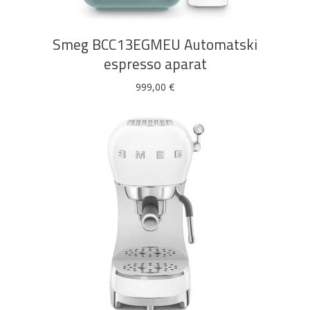
Smeg BCC13EGMEU Automatski
espresso aparat
999,00
€
DODAJ U KOŠARICU