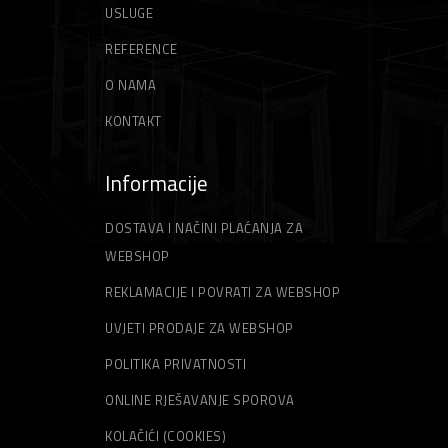
USLUGE
REFERENCE
O NAMA
KONTAKT
Informacije
DOSTAVA I NAČINI PLAĆANJA ZA
WEBSHOP
REKLAMACIJE I POVRATI ZA WEBSHOP
UVJETI PRODAJE ZA WEBSHOP
POLITIKA PRIVATNOSTI
ONLINE RJEŠAVANJE SPOROVA
KOLAČIĆI (COOKIES)