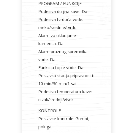
PROGRAM / FUNKCIJE
Podesiva duljina kave: Da
Podesiva tvrdoća vode:
meko/srednje/tvrdo
Alarm za uklanjanje
kamenca: Da
Alarm praznog spremnika
vode: Da
Funkcija tople vode: Da
Postavka stanja pripravnosti:
10 min/30 min/1 sat
Podesiva temperatura kave:
nizak/srednji/visok
KONTROLE
Postavke kontrole: Gumbi,
poluga