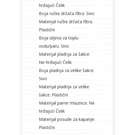
hrđajući Čelik
Boja ručke držača filtra: Sivo
Materijal ručke držača filtra:
Plastični
Boja izljeva za toplu
vodu/paru: Sivo
Materijal pladnja za šalice:
Ne hrđajući Čelik
Boja pladnja za velike šalice:
Sivo
Materijal pladnja za velike
šalice: Plastični
Materijal parne mlaznice: Ne
hrđajući Čelik
Materijal posude za kapanje:
Plastični