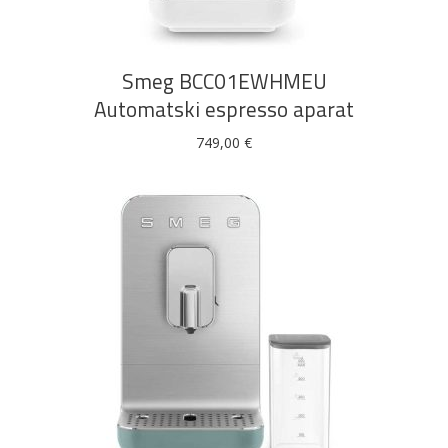
Smeg BCC01EWHMEU
Automatski espresso aparat
749,00
€
DODAJ U KOŠARICU