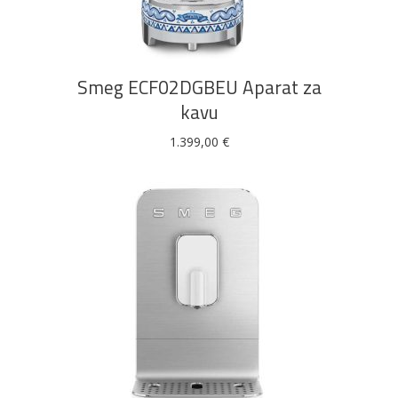
Smeg ECF02DGBEU Aparat za
kavu
1.399,00
€
DODAJ U KOŠARICU