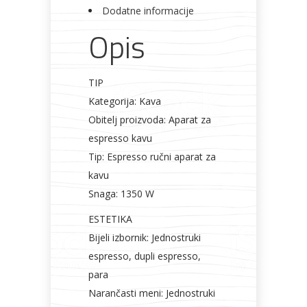
Dodatne informacije
Bicikli
Opis
TIP
Kategorija: Kava
Obitelj proizvoda: Aparat za
espresso kavu
Tip: Espresso ručni aparat za
kavu
Snaga: 1350 W
ESTETIKA
Bijeli izbornik: Jednostruki
espresso, dupli espresso,
para
Narančasti meni: Jednostruki