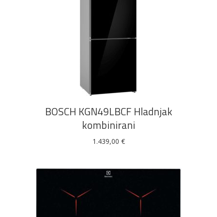
DODAJ U KOŠARICU
BOSCH KGN49LBCF Hladnjak
kombinirani
1.439,00
€