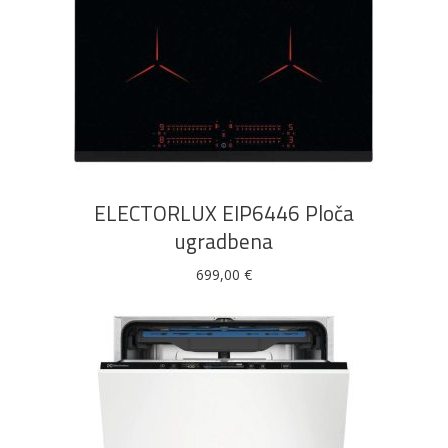
DODAJ U KOŠARICU
ELECTORLUX EIP6446 Ploča
ugradbena
699,00
€