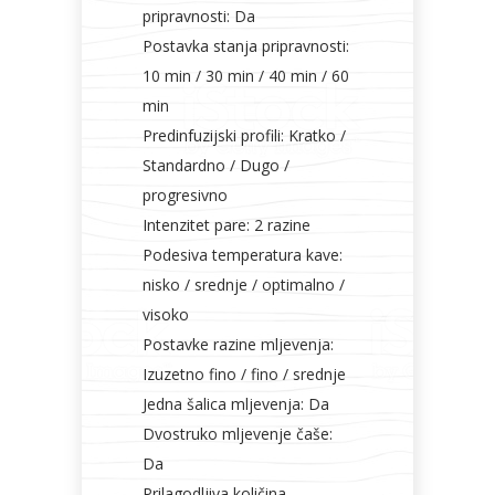
pripravnosti: Da
Postavka stanja pripravnosti:
10 min / 30 min / 40 min / 60
min
Predinfuzijski profili: Kratko /
Standardno / Dugo /
progresivno
Intenzitet pare: 2 razine
Podesiva temperatura kave:
nisko / srednje / optimalno /
visoko
Postavke razine mljevenja:
Izuzetno fino / fino / srednje
Jedna šalica mljevenja: Da
Dvostruko mljevenje čaše:
Da
Prilagodljiva količina