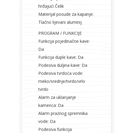
hrđajući Čelik
Materijal posude za kapanje:
Tlačno lijevani aluminij
PROGRAM / FUNKCIJE
Funkcija pojedinačne kave:
Da
Funkcija duple kave: Da
Podesiva duljina kave: Da
Podesiva tvrdoća vode:
meko/srednje/tvrdo/vrlo
tvrdo
Alarm za uklanjanje
kamenca: Da
Alarm praznog spremnika
vode: Da
Podesiva funkcija