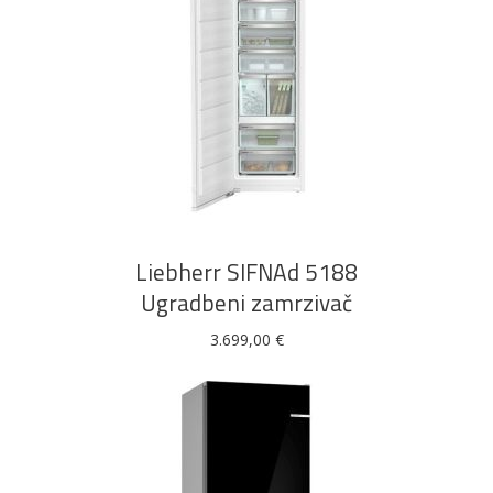
DODAJ U KOŠARICU
Liebherr SIFNAd 5188
Ugradbeni zamrzivač
3.699,00
€