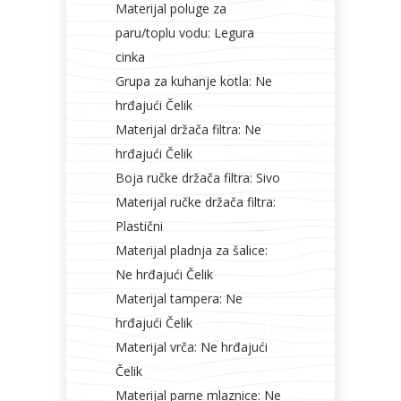
Materijal poluge za
paru/toplu vodu: Legura
cinka
Grupa za kuhanje kotla: Ne
hrđajući Čelik
Materijal držača filtra: Ne
hrđajući Čelik
Boja ručke držača filtra: Sivo
Materijal ručke držača filtra:
Plastični
Materijal pladnja za šalice:
Ne hrđajući Čelik
Materijal tampera: Ne
hrđajući Čelik
Materijal vrča: Ne hrđajući
Čelik
Materijal parne mlaznice: Ne