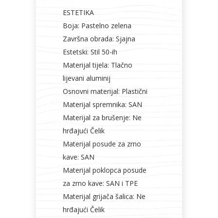
ESTETIKA
Boja: Pastelno zelena
Završna obrada: Sjajna
Estetski: Stil 50-ih
Materijal tijela: Tlačno
lijevani aluminij
Osnovni materijal: Plastični
Materijal spremnika: SAN
Materijal za brušenje: Ne
hrđajući Čelik
Materijal posude za zrno
kave: SAN
Materijal poklopca posude
za zrno kave: SAN i TPE
Materijal grijača šalica: Ne
hrđajući Čelik