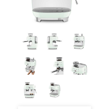
Pogledajte što je novo