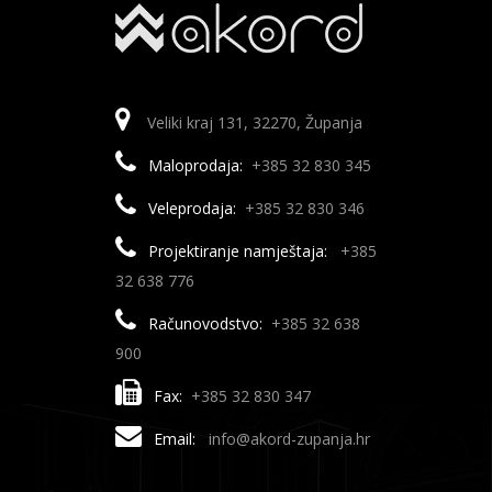
Veliki kraj 131, 32270, Županja
Maloprodaja:
+385 32 830 345
Veleprodaja:
+385 32 830 346
Projektiranje namještaja:
+385
32 638 776
Računovodstvo:
+385 32 638
900
Fax:
+385 32 830 347
Email:
info@akord-zupanja.hr