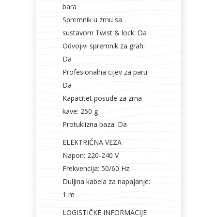
bara
Spremnik u zrnu sa
sustavom Twist & lock: Da
Odvojivi spremnik za grah:
Da
Profesionalna cijev za paru:
Da
Kapacitet posude za zrna
kave: 250 g
Protuklizna baza: Da
ELEKTRIČNA VEZA
Napon: 220-240 V
Frekvencija: 50/60 Hz
Duljina kabela za napajanje:
1 m
LOGISTIČKE INFORMACIJE