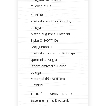
mljevenja: Da
KONTROLE
Postavke kontrole: Gumbi,
poluga
Materijal gumba: Plastični
Tipka ON/OFF: Da
Broj gumba: 4
Postavka mljevenja: Rotacija
spremnika za grah
Steam aktivacija: Parna
poluga
Materijal držača filtera:
Plastični
TEHNIČKE KARAKTERISTIKE
Sistem grijanja: Dvostruki