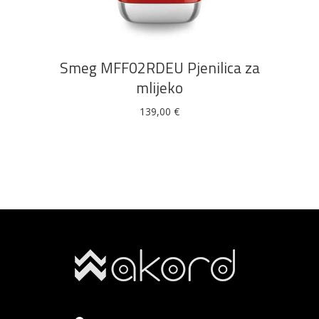
Smeg MFF02RDEU Pjenilica za
mlijeko
139,00
€