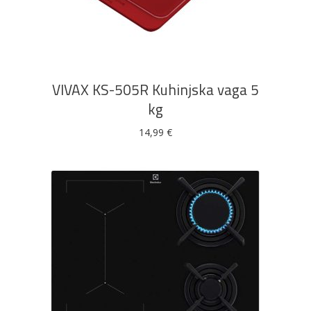
DODAJ U KOŠARICU
VIVAX KS-505R Kuhinjska vaga 5
kg
14,99
€