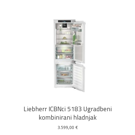
DODAJ U KOŠARICU
Liebherr ICBNci 5183 Ugradbeni
kombinirani hladnjak
3.599,00
€