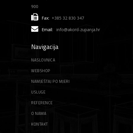
900
Fax:
+385 32 830 347
Email:
info@akord-zupanja.hr
Navigacija
NASLOVNICA
WEBSHOP
NAMJEŠTAJ PO MJERI
USLUGE
REFERENCE
O NAMA
KONTAKT