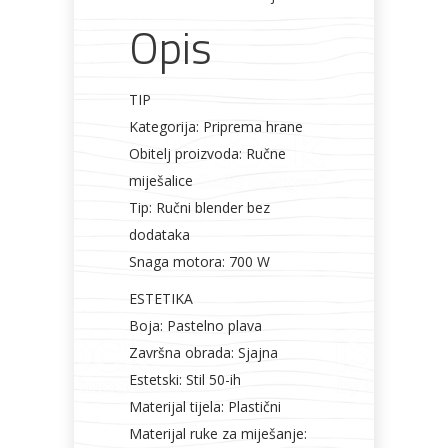
Opis
TIP
Kategorija: Priprema hrane
Obitelj proizvoda: Ručne
miješalice
Tip: Ručni blender bez
dodataka
Snaga motora: 700 W
ESTETIKA
Boja: Pastelno plava
Završna obrada: Sjajna
Estetski: Stil 50-ih
Materijal tijela: Plastični
Materijal ruke za miješanje: