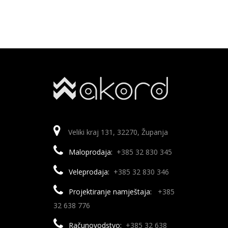
Veliki kraj 131, 32270, Županja
Maloprodaja:
+385 32 830 345
Veleprodaja:
+385 32 830 346
Projektiranje namještaja:
+385
32 638 776
Računovodstvo:
+385 32 638