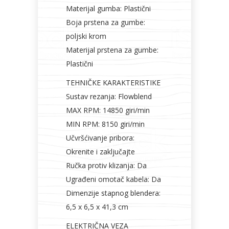
Materijal gumba: Plastični
Boja prstena za gumbe:
poljski krom
Materijal prstena za gumbe:
Plastični
TEHNIČKE KARAKTERISTIKE
Sustav rezanja: Flowblend
MAX RPM: 14850 giri/min
MIN RPM: 8150 giri/min
Učvršćivanje pribora:
Okrenite i zaključajte
Ručka protiv klizanja: Da
Ugrađeni omotač kabela: Da
Dimenzije stapnog blendera:
6,5 x 6,5 x 41,3 cm
ELEKTRIČNA VEZA