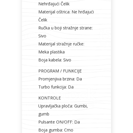
Nehrđajući Čelik
Materijal oštrica: Ne hrđajući
Čelik
Ručka u boji stražnje strane:
Sivo
Materijal stražnje ručke:
Meka plastika
Boja kabela: Sivo
PROGRAM / FUNKCIJE
Promjenjiva brzina: Da
Turbo funkcija: Da
KONTROLE
Upravljačka ploča: Gumbi,
gumb
Pulsante ON/OFF: Da
Boja gumba: Crno