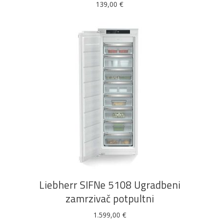
139,00
€
DODAJ U KOŠARICU
Liebherr SIFNe 5108 Ugradbeni
zamrzivač potpultni
1.599,00
€