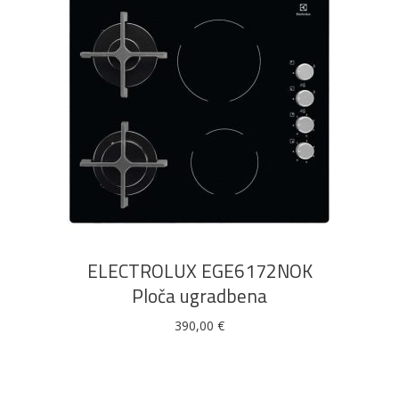
DODAJ U KOŠARICU
ELECTROLUX EGE6172NOK
Ploča ugradbena
390,00
€