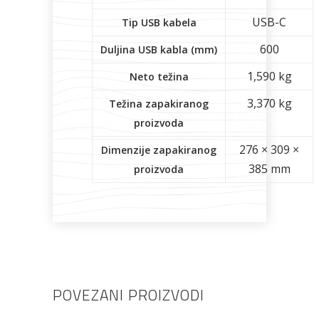
USB-C
Tip USB kabela
600
Duljina USB kabla (mm)
1,590 kg
Neto težina
3,370 kg
Težina zapakiranog
proizvoda
276 × 309 ×
Dimenzije zapakiranog
385 mm
proizvoda
POVEZANI PROIZVODI