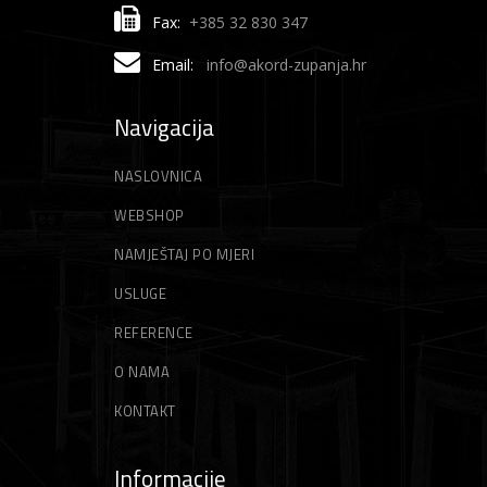
Fax:
+385 32 830 347
Email:
info@akord-zupanja.hr
Navigacija
NASLOVNICA
WEBSHOP
NAMJEŠTAJ PO MJERI
USLUGE
REFERENCE
O NAMA
KONTAKT
Informacije