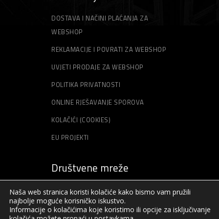
DOSTAVA I NAČINI PLAĆANJA ZA
WEBSHOP
REKLAMACIJE I POVRATI ZA WEBSHOP
UVJETI PRODAJE ZA WEBSHOP
POLITIKA PRIVATNOSTI
ONLINE RJEŠAVANJE SPOROVA
KOLAČIĆI (COOKIES)
EU PROJEKTI
Društvene mreže
Naša web stranica koristi kolačiće kako bismo vam pružili
najbolje moguće korisničko iskustvo.
Informacije o kolačićima koje koristimo ili opcije za isključivanje
kolačića možete pronaći u
postavkama
.