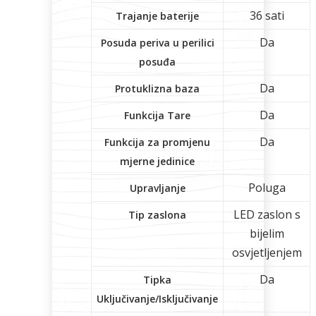
36 sati
Trajanje baterije
Da
Posuda periva u perilici
posuđa
Da
Protuklizna baza
Da
Funkcija Tare
Da
Funkcija za promjenu
mjerne jedinice
Poluga
Upravljanje
LED zaslon s
Tip zaslona
bijelim
osvjetljenjem
Da
Tipka
Uključivanje/Isključivanje