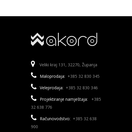
Veliki kraj 131, 32270, Županja
Maloprodaja:
+385 32 830 345
Veleprodaja:
+385 32 830 346
Projektiranje namještaja:
+385
32 638 776
Računovodstvo:
+385 32 638
900