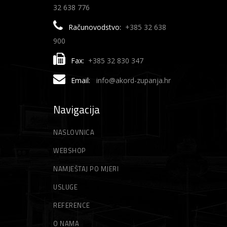
32 638 776
Računovodstvo:
+385 32 638
900
Fax:
+385 32 830 347
Email:
info@akord-zupanja.hr
Navigacija
NASLOVNICA
WEBSHOP
NAMJEŠTAJ PO MJERI
USLUGE
REFERENCE
O NAMA