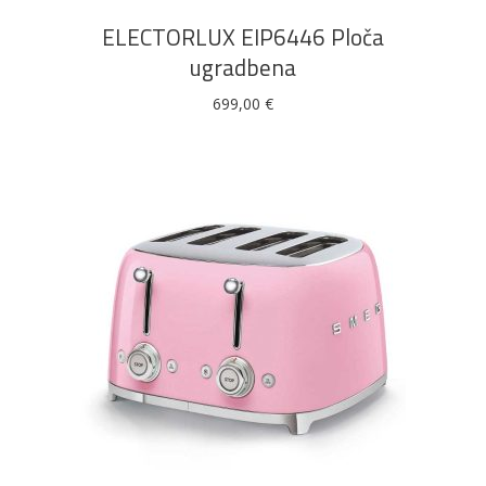
ELECTORLUX EIP6446 Ploča
ugradbena
699,00
€
DODAJ U KOŠARICU