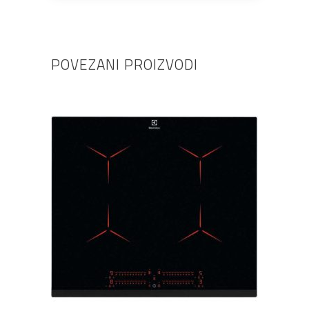
POVEZANI PROIZVODI
DODAJ U KOŠARICU