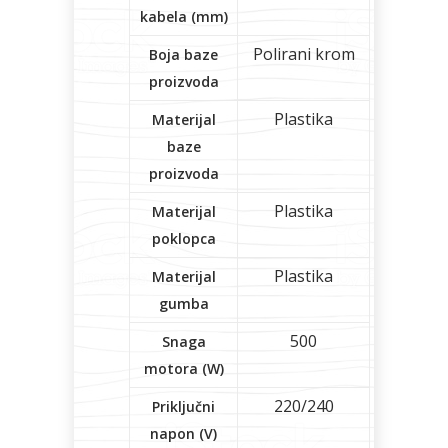
kabela (mm)
Polirani krom
Boja baze
proizvoda
Plastika
Materijal
baze
proizvoda
Plastika
Materijal
poklopca
Plastika
Materijal
gumba
500
Snaga
motora (W)
220/240
Priključni
napon (V)