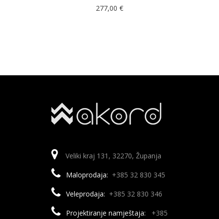
277,00
€
Veliki kraj 131, 32270, Županja
Maloprodaja:
+385 32 830 345
Veleprodaja:
+385 32 830 346
Projektiranje namještaja:
+385