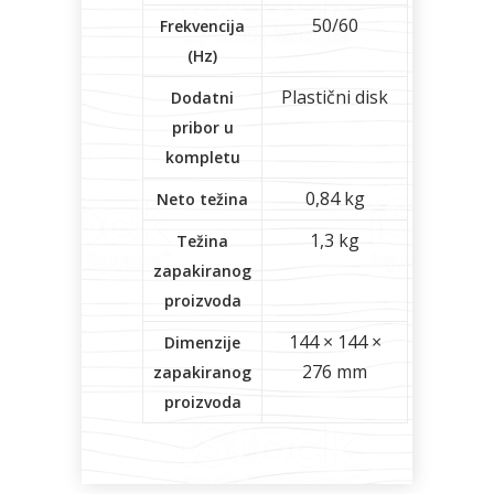
50/60
Frekvencija
(Hz)
Plastični disk
Dodatni
pribor u
kompletu
0,84 kg
Neto težina
1,3 kg
Težina
zapakiranog
proizvoda
144 × 144 ×
Dimenzije
276 mm
zapakiranog
proizvoda